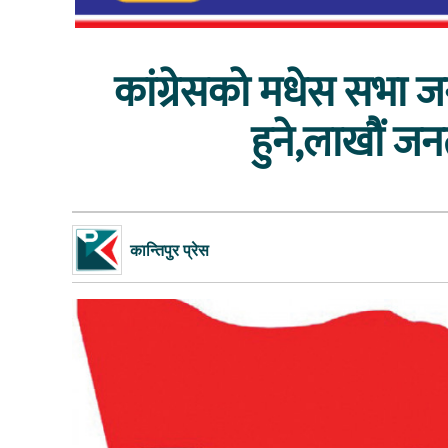
कांग्रेसको मधेस सभा 
हुने,लाखौं जन
कान्तिपुर प्रेस