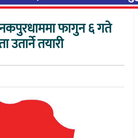
जनकपुरधाममा फागुन ६ गते
ता उतार्ने तयारी