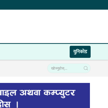
युनिकाेड