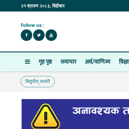
२१ श्रावण २०८३, बिहीबार
Follow us :
गृह पृष्ठ
समाचार
अर्थ/वाणिज्य
विज्ञ
विद्युतीय_सवारी