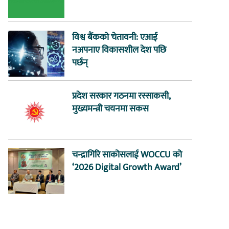
विश्व बैंकको चेतावनी: एआई
नअपनाए विकासशील देश पछि
पर्छन्
प्रदेश सरकार गठनमा रस्साकसी,
मुख्यमन्त्री चयनमा सकस
चन्द्रागिरि साकोसलाई WOCCU को
‘2026 Digital Growth Award’