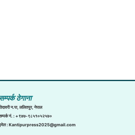
सम्पर्क ठेगाना
गाेदावरी न.पा, ललितपुर, नेपाल
सम्पर्क नं. : +९७७-९८५१०५२५७०
इमेल :
Kantipurpress2025@gmail.com