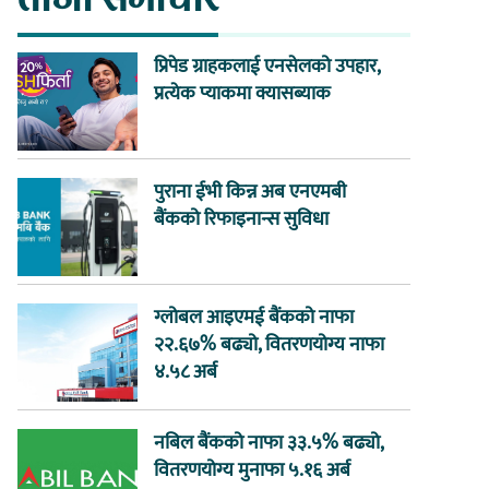
प्रिपेड ग्राहकलाई एनसेलको उपहार,
प्रत्येक प्याकमा क्यासब्याक
पुराना ईभी किन्न अब एनएमबी
बैंकको रिफाइनान्स सुविधा
ग्लोबल आइएमई बैंकको नाफा
२२.६७% बढ्यो, वितरणयोग्य नाफा
४.५८ अर्ब
नबिल बैंकको नाफा ३३.५% बढ्यो,
वितरणयोग्य मुनाफा ५.१६ अर्ब