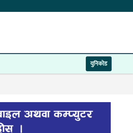
युनिकाेड