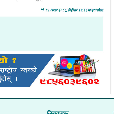
१८ असार २०८३, बिहीबार १३:१३ मा प्रकाशित
लिङ्कहरू