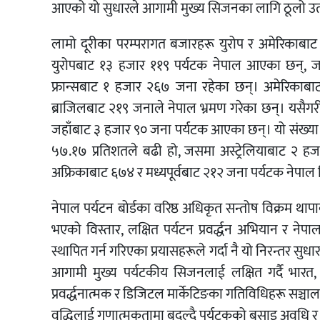
आएको यो सुधारले आगामी मुख्य सिजनका लागि ठूलो उत
लामो दूरीका परम्परागत बजारहरू युरोप र अमेरिकाबाट
युरोपबाट १३ हजार ११९ पर्यटक नेपाल आएका छन्, 
फ्रान्सबाट १ हजार २६७ जना रहेका छन्। अमेरिकाब
ब्राजिलबाट २१९ जनाले नेपाल भ्रमण गरेका छन्। यसैगरी, 
जहाँबाट ३ हजार ९० जना पर्यटक आएका छन्। यो संख्या 
५७.१७ प्रतिशतले बढी हो, जसमा अस्ट्रेलियाबाट २ हज
अफ्रिकाबाट ६७४ र मध्यपूर्वबाट २१२ जना पर्यटक नेपाल 
नेपाल पर्यटन बोर्डका वरिष्ठ अधिकृत सन्तोष विक्रम थापाक
भएको विस्तार, लक्षित पर्यटन प्रवर्द्धन अभियान र ने
स्थापित गर्न गरिएका प्रयासहरूले गर्दा नै यो निरन्तर स
आगामी मुख्य पर्यटकीय सिजनलाई लक्षित गर्दै भारत, 
प्रवर्द्धनात्मक र डिजिटल मार्केटिङका गतिविधिहरू सञ्च
वृद्धिलाई गुणात्मकतामा बदल्दै पर्यटकको बसाइ अवधि र खर