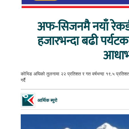
अफ-सिजनमै नयाँ रेकर्ड
हजारभन्दा बढी पर्यटक
आधाभन
कोभिड अघिको तुलनामा २२ प्रतिशत र गत वर्षभन्दा १९.५ प्रतिशतको 
गर्दै
आर्थिक ब्युरो