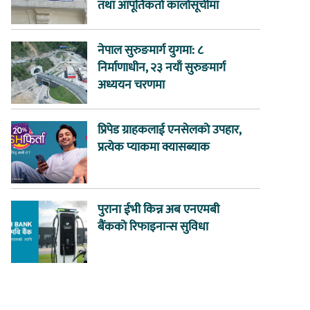
तथा आपूर्तिकर्ता कालोसूचीमा
नेपाल सुरुङमार्ग युगमा: ८
निर्माणाधीन, २३ नयाँ सुरुङमार्ग
अध्ययन चरणमा
प्रिपेड ग्राहकलाई एनसेलको उपहार,
प्रत्येक प्याकमा क्यासब्याक
पुराना ईभी किन्न अब एनएमबी
बैंकको रिफाइनान्स सुविधा