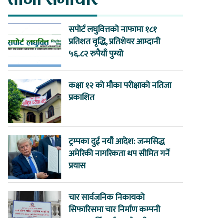
सपोर्ट लघुवित्तको नाफामा १८१
प्रतिशत वृद्धि, प्रतिशेयर आम्दानी
५६.८२ रुपैयाँ पुग्यो
कक्षा १२ को मौका परीक्षाको नतिजा
प्रकाशित
ट्रम्पका दुई नयाँ आदेश: जन्मसिद्ध
अमेरिकी नागरिकता थप सीमित गर्ने
प्रयास
चार सार्वजनिक निकायको
सिफारिसमा चार निर्माण कम्पनी