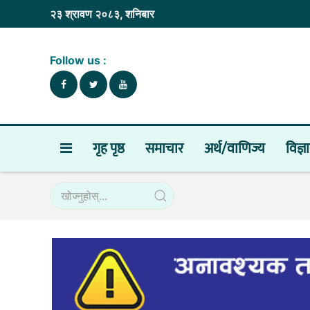
२३ श्रावण २०८३, शनिबार
Follow us :
गृह पृष्ठ
समाचार
अर्थ/वाणिज्य
विज्ञ