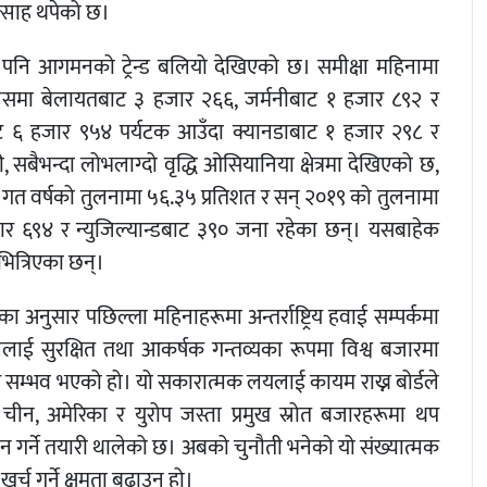
्साह थपेको छ।
 पनि आगमनको ट्रेन्ड बलियो देखिएको छ। समीक्षा महिनामा
जसमा बेलायतबाट ३ हजार २६६, जर्मनीबाट १ हजार ८९२ र
ाट ६ हजार ९५४ पर्यटक आउँदा क्यानडाबाट १ हजार २९८ र
सबैभन्दा लोभलाग्दो वृद्धि ओसियानिया क्षेत्रमा देखिएको छ,
गत वर्षको तुलनामा ५६.३५ प्रतिशत र सन् २०१९ को तुलनामा
ार ६९४ र न्युजिल्यान्डबाट ३९० जना रहेका छन्। यसबाहेक
भित्रिएका छन्।
ा अनुसार पछिल्ला महिनाहरूमा अन्तर्राष्ट्रिय हवाई सम्पर्कमा
पाललाई सुरक्षित तथा आकर्षक गन्तव्यका रूपमा विश्व बजारमा
ुधार सम्भव भएको हो। यो सकारात्मक लयलाई कायम राख्न बोर्डले
चीन, अमेरिका र युरोप जस्ता प्रमुख स्रोत बजारहरूमा थप
ालन गर्ने तयारी थालेको छ। अबको चुनौती भनेको यो संख्यात्मक
्च गर्ने क्षमता बढाउनु हो।