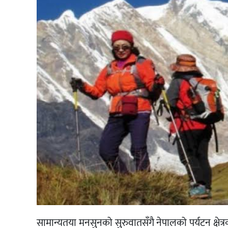
सामान्यतया मनसुनको सुरुवातसँगै नेपालको पर्यटन क्ष