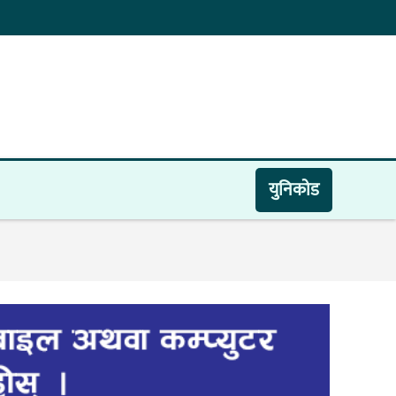
युनिकाेड