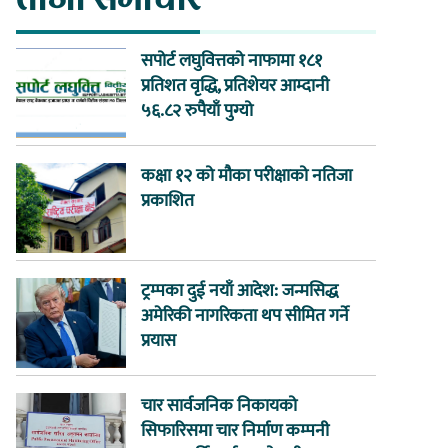
सपोर्ट लघुवित्तको नाफामा १८१
प्रतिशत वृद्धि, प्रतिशेयर आम्दानी
५६.८२ रुपैयाँ पुग्यो
कक्षा १२ को मौका परीक्षाको नतिजा
प्रकाशित
ट्रम्पका दुई नयाँ आदेश: जन्मसिद्ध
अमेरिकी नागरिकता थप सीमित गर्ने
प्रयास
चार सार्वजनिक निकायको
सिफारिसमा चार निर्माण कम्पनी