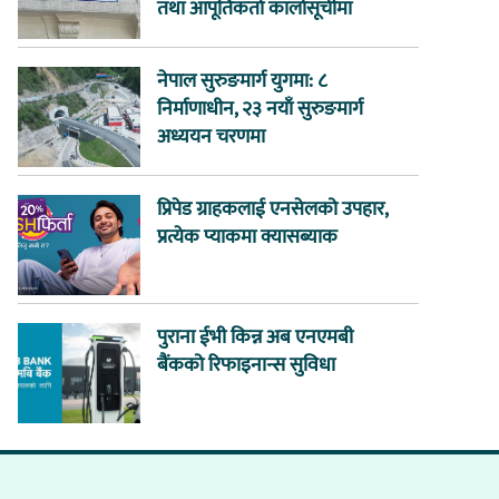
तथा आपूर्तिकर्ता कालोसूचीमा
नेपाल सुरुङमार्ग युगमा: ८
निर्माणाधीन, २३ नयाँ सुरुङमार्ग
अध्ययन चरणमा
प्रिपेड ग्राहकलाई एनसेलको उपहार,
प्रत्येक प्याकमा क्यासब्याक
पुराना ईभी किन्न अब एनएमबी
बैंकको रिफाइनान्स सुविधा