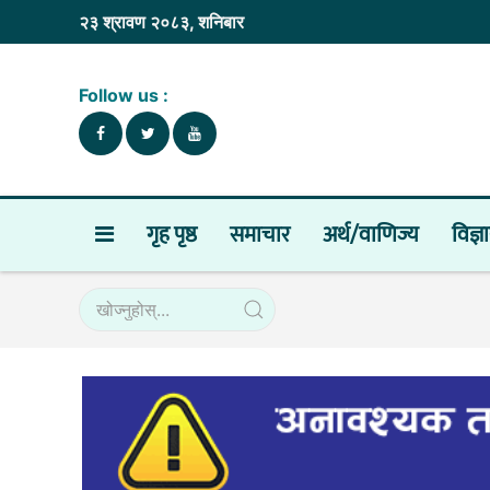
२३ श्रावण २०८३, शनिबार
Follow us :
गृह पृष्ठ
समाचार
अर्थ/वाणिज्य
विज्ञ