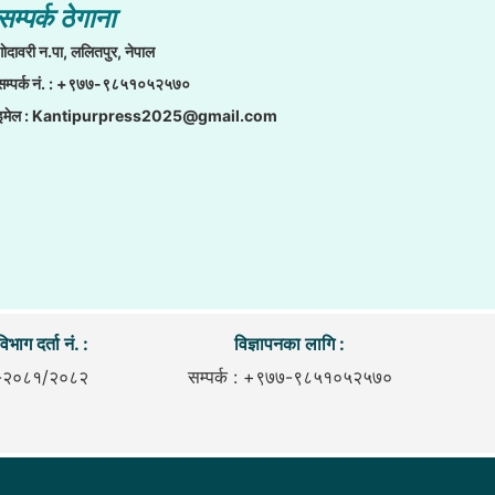
सम्पर्क ठेगाना
गाेदावरी न.पा, ललितपुर, नेपाल
सम्पर्क नं. : +९७७-९८५१०५२५७०
इमेल :
Kantipurpress2025@gmail.com
िभाग दर्ता नं. :
विज्ञापनका लागि :
-२०८१/२०८२
सम्पर्क : +९७७-९८५१०५२५७०