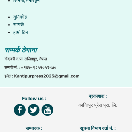
सिनेमा/मनोरञ्जन
युनिकाेड
सम्पर्क
हाम्राे टिम
सम्पर्क ठेगाना
गाेदावरी न.पा, ललितपुर, नेपाल
सम्पर्क नं. : +९७७-९८५१०५२५७०
इमेल :
Kantipurpress2025@gmail.com
प्रकाशक :
Follow us :
कान्तिपुर प्रेस प्रा. लि.
सम्पादक :
सूचना विभाग दर्ता नं. :