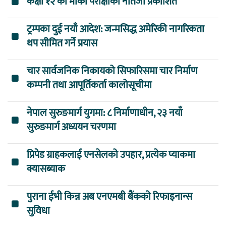
कक्षा १२ को मौका परीक्षाको नतिजा प्रकाशित
ट्रम्पका दुई नयाँ आदेश: जन्मसिद्ध अमेरिकी नागरिकता
थप सीमित गर्ने प्रयास
चार सार्वजनिक निकायको सिफारिसमा चार निर्माण
कम्पनी तथा आपूर्तिकर्ता कालोसूचीमा
नेपाल सुरुङमार्ग युगमा: ८ निर्माणाधीन, २३ नयाँ
सुरुङमार्ग अध्ययन चरणमा
प्रिपेड ग्राहकलाई एनसेलको उपहार, प्रत्येक प्याकमा
क्यासब्याक
पुराना ईभी किन्न अब एनएमबी बैंकको रिफाइनान्स
सुविधा