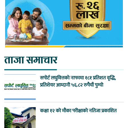
ताजा समाचार
सपोर्ट लघुवित्तको नाफामा १८१ प्रतिशत वृद्धि,
प्रतिशेयर आम्दानी ५६.८२ रुपैयाँ पुग्यो
कक्षा १२ को मौका परीक्षाको नतिजा प्रकाशित