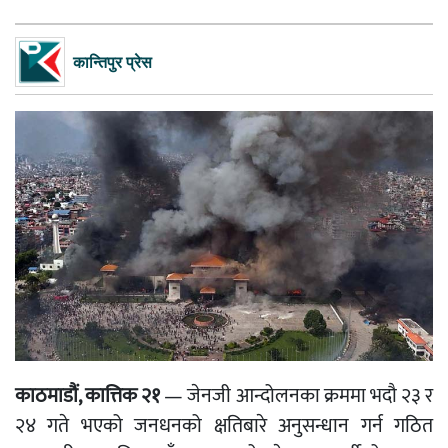
कान्तिपुर प्रेस
काठमाडौं, कात्तिक २१
— जेनजी आन्दोलनका क्रममा भदौ २३ र
२४ गते भएको जनधनको क्षतिबारे अनुसन्धान गर्न गठित