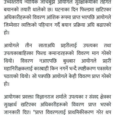
उच्चस्तरीय न्यायिक जाँचबुझ आयोगले सुरक्षाकर्मीको तहगत
बयानको तयारी थालेको छ। घटनाका दिन फिल्डमा खटिएका
अधिकारीहरूको विवरण आंशिक रूपमा प्राप्त भएपछि आयोगले
जिम्मेवार व्यक्तिको पहिचान गर्दै बयान प्रक्रिया अघि बढाएको
हो।
आयोगले तीन साताअघि प्रहरीलाई उपत्यका तथा
उपत्यकाबाहिरका फिल्ड कमान्डरहरूको विवरण माग गरेको
थियो। विवरण नआएपछि बुधबार आयोगले प्रहरी
महानिरीक्षकलाई कारबाही किन नगर्ने भन्दै स्पष्टीकरण पत्रसमेत
पठाएको थियो। सो पत्रपछि आयोगले केही विवरण प्राप्त गरेको
हो।
आयोगका प्रवक्ता विज्ञानराज शर्माले उपत्यका र संसद क्षेत्रका
सुरक्षार्थ खटिएका अधिकारीहरूको विवरण प्राप्त भएको
जानकारी दिए। “प्राप्त विवरणलाई प्राथमिकीकरण गरेर थप