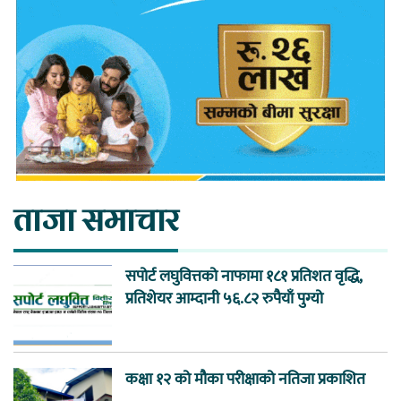
ताजा समाचार
सपोर्ट लघुवित्तको नाफामा १८१ प्रतिशत वृद्धि,
प्रतिशेयर आम्दानी ५६.८२ रुपैयाँ पुग्यो
कक्षा १२ को मौका परीक्षाको नतिजा प्रकाशित