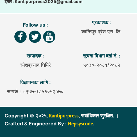
इमेल :
Kantipurpress2025@gmail.com
प्रकाशक :
Follow us :
कान्तिपुर प्रेस प्रा. लि.
सम्पादक :
सूचना विभाग दर्ता नं. :
रमेशप्रसाद घिमिरे
५०३०-२०८१/२०८२
विज्ञापनका लागि :
सम्पर्क : +९७७-९८५१०५२५७०
Kantipurpress
Copyright © २०२५,
, सर्वाधिकार सुरक्षित. ।
Nepsyscode
Crafted & Engineered By :
.