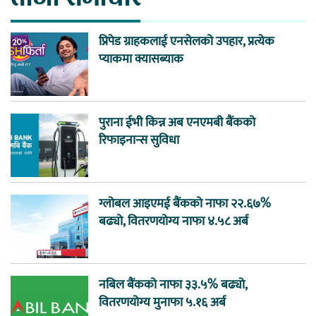
प्रिपेड ग्राहकलाई एनसेलको उपहार, प्रत्येक
प्याकमा क्यासब्याक
पुराना ईभी किन्न अब एनएमबी बैंकको
रिफाइनान्स सुविधा
ग्लोबल आइएमई बैंकको नाफा २२.६७%
बढ्यो, वितरणयोग्य नाफा ४.५८ अर्ब
नबिल बैंकको नाफा ३३.५% बढ्यो,
वितरणयोग्य मुनाफा ५.१६ अर्ब