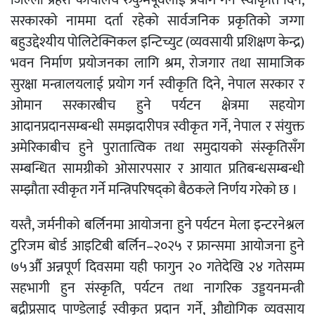
जिल्ला प्रहरी कार्यालय रुकुमपूर्वलाई प्रयोग गर्न स्वीकृति दिने,
सरकारको नाममा दर्ता रहेको सार्वजनिक प्रकृतिको जग्गा
बहुउद्देश्यीय पोलिटेक्निकल इन्टिच्युट (व्यवसायी प्रशिक्षण केन्द्र)
भवन निर्माण प्रयोजनका लागि श्रम, रोजगार तथा सामाजिक
सुरक्षा मन्त्रालयलाई प्रयोग गर्न स्वीकृति दिने, नेपाल सरकार र
ओमान सरकारबीच हुने पर्यटन क्षेत्रमा सहयोग
आदानप्रदानसम्बन्धी समझदारीपत्र स्वीकृत गर्ने, नेपाल र संयुक्त
अमेरिकाबीच हुने पुरातात्विक तथा समुदायको संस्कृतिसँग
सम्बन्धित सामग्रीको ओसारपसार र आयात प्रतिबन्धसम्बन्धी
सम्झौता स्वीकृत गर्ने मन्त्रिपरिषद्को बैठकले निर्णय गरेको छ ।
यस्तै, जर्मनीको बर्लिनमा आयोजना हुने पर्यटन मेला इन्टरनेश्नल
टुरिजम बोर्ड आइटिबी बर्लिन–२०२५ र फ्रान्समा आयोजना हुने
७५औँ अन्नपूर्ण दिवसमा यही फागुन २० गतेदेखि २४ गतेसम्म
सहभागी हुन संस्कृति, पर्यटन तथा नागरिक उड्डयनमन्त्री
बद्रीप्रसाद पाण्डेलाई स्वीकृत प्रदान गर्ने, औद्योगिक व्यवसाय