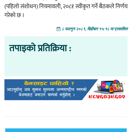
(पहिलो संशोधन) नियमावली, २०८१ स्वीकृत गर्ने बैठकले निर्णय
गरेको छ ।
८ फाल्गुन २०८१, बिहीबार १५:१८ मा प्रकाशित
तपाइको प्रतिक्रिया :