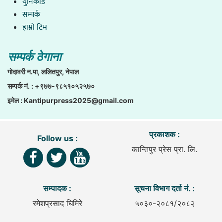
युनिकाेड
सम्पर्क
हाम्राे टिम
सम्पर्क ठेगाना
गाेदावरी न.पा, ललितपुर, नेपाल
सम्पर्क नं. : +९७७-९८५१०५२५७०
इमेल :
Kantipurpress2025@gmail.com
प्रकाशक :
Follow us :
कान्तिपुर प्रेस प्रा. लि.
सम्पादक :
सूचना विभाग दर्ता नं. :
रमेशप्रसाद घिमिरे
५०३०-२०८१/२०८२