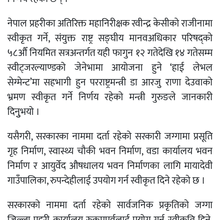
नेपाल प्रहरीका अतिरिक्त महानिरीक्षक रवीन्द्र केसीको राजीनामा
स्वीकृत गर्ने, संयुक्त राष्ट्र सङ्घीय मानवअधिकार परिषद्को
५८औँ नियमित सत्रअन्तर्गत यही फागुन १२ गतेदेखि १४ गतेसम्म
स्वीट्जरल्याण्डको जेनेभामा आयोजना हुने ‘हाई लेभल
सेग्मेन्ट’मा सहभागी हुन परराष्ट्रमन्त्री डा आरजु राणा देउवाको
भ्रमण स्वीकृत गर्ने निर्णय रहेको मन्त्री गुरुङले जानकारी
दिनुुभयो ।
यसैगरी, सरकारका नाममा दर्ता रहेको सरकारी जग्गामा प्रसूति
गृह निर्माण, स्वास्थ्य चौकी भवन निर्माण, वडा कार्यालय भवन
निर्माण र आयुर्वेद औषधालय भवन निर्माणका लागि मायादेवी
गाउँपालिका, रुपन्देहीलाई उपयोग गर्न स्वीकृत दिने रहेको छ ।
सरकारको नाममा दर्ता रहेको सार्वजनिक प्रकृतिको जग्गा