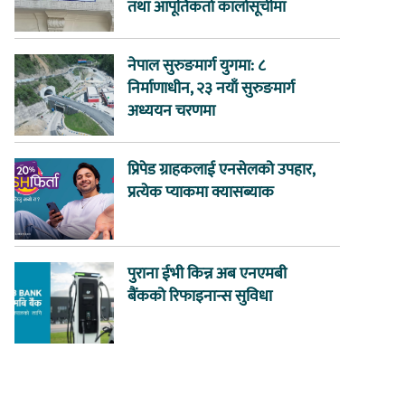
तथा आपूर्तिकर्ता कालोसूचीमा
नेपाल सुरुङमार्ग युगमा: ८
निर्माणाधीन, २३ नयाँ सुरुङमार्ग
अध्ययन चरणमा
प्रिपेड ग्राहकलाई एनसेलको उपहार,
प्रत्येक प्याकमा क्यासब्याक
पुराना ईभी किन्न अब एनएमबी
बैंकको रिफाइनान्स सुविधा