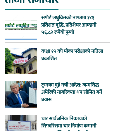
सपोर्ट लघुवित्तको नाफामा १८१
प्रतिशत वृद्धि, प्रतिशेयर आम्दानी
५६.८२ रुपैयाँ पुग्यो
कक्षा १२ को मौका परीक्षाको नतिजा
प्रकाशित
ट्रम्पका दुई नयाँ आदेश: जन्मसिद्ध
अमेरिकी नागरिकता थप सीमित गर्ने
प्रयास
चार सार्वजनिक निकायको
सिफारिसमा चार निर्माण कम्पनी