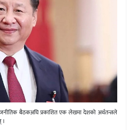
 राजनीतिक बैठकअघि प्रकाशित एक लेखमा देशको अर्थतन्त्रले
् ।