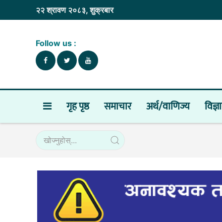
२२ श्रावण २०८३, शुक्रबार
Follow us :
गृह पृष्ठ
समाचार
अर्थ/वाणिज्य
विज्ञ