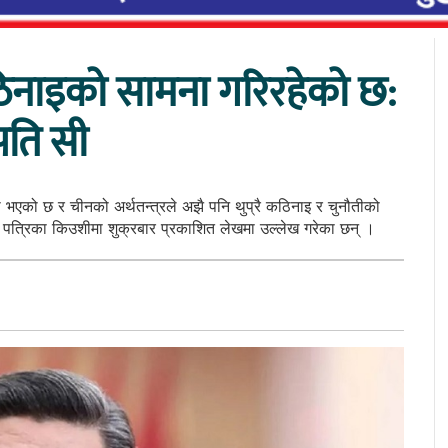
 कठिनाइको सामना गरिरहेको छ:
्रपति सी
 भएको छ र चीनको अर्थतन्त्रले अझै पनि थुप्रै कठिनाइ र चुनौतीको
क पत्रिका किउशीमा शुक्रबार प्रकाशित लेखमा उल्लेख गरेका छन् ।