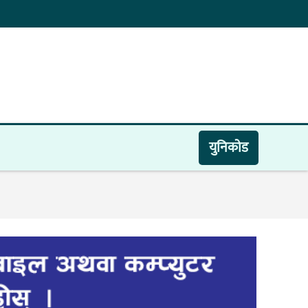
युनिकाेड