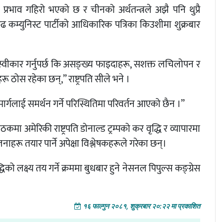
्रभाव गहिरो भएको छ र चीनको अर्थतन्त्रले अझै पनि थुप्रै
 कम्युनिस्ट पार्टीको आधिकारिक पत्रिका किउशीमा शुक्रबार
 स्वीकार गर्नुपर्छ कि असङ्ख्य फाइदाहरू, सशक्त लचिलोपन र
स रहेका छन्,” राष्ट्रपति सीले भने ।
मार्गलाई समर्थन गर्ने परिस्थितिमा परिवर्तन आएको छैन ।”
ैठकमा अमेरिकी राष्ट्रपति डोनाल्ड ट्रम्पको कर वृद्धि र व्यापारमा
हरू तयार पार्ने अपेक्षा विश्लेषकहरूले गरेका छन्।
को लक्ष्य तय गर्ने क्रममा बुधबार हुने नेसनल पिपुल्स कङ्ग्रेस
१६ फाल्गुन २०८१, शुक्रबार २०:२२ मा प्रकाशित