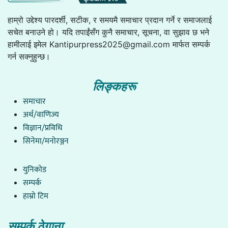
हाम्रो उद्देश्य पारदर्शी, सटीक, र समयमै समाचार प्रदान गर्ने र समाजलाई
सचेत बनाउने हो। यदि तपाईंसँग कुनै समाचार, सूचना, वा सुझाव छ भने
हामीलाई इमेल
Kantipurpress2025@gmail.com
मार्फत सम्पर्क
गर्न सक्नुहुन्छ।
लिङ्कहरू
समाचार
अर्थ/वाणिज्य
विज्ञान/प्रविधि
सिनेमा/मनोरञ्जन
युनिकाेड
सम्पर्क
हाम्राे टिम
सम्पर्क ठेगाना