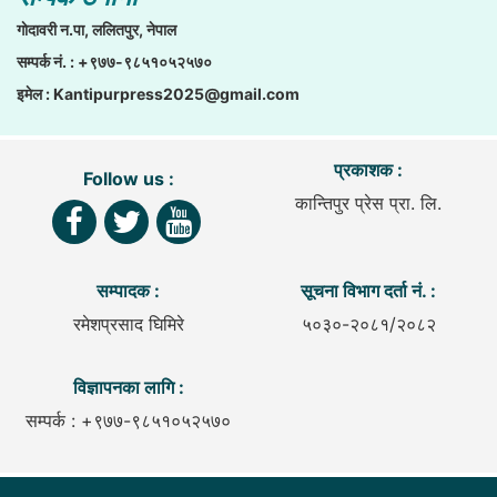
गाेदावरी न.पा, ललितपुर, नेपाल
सम्पर्क नं. : +९७७-९८५१०५२५७०
इमेल :
Kantipurpress2025@gmail.com
प्रकाशक :
Follow us :
कान्तिपुर प्रेस प्रा. लि.
सम्पादक :
सूचना विभाग दर्ता नं. :
रमेशप्रसाद घिमिरे
५०३०-२०८१/२०८२
विज्ञापनका लागि :
सम्पर्क : +९७७-९८५१०५२५७०