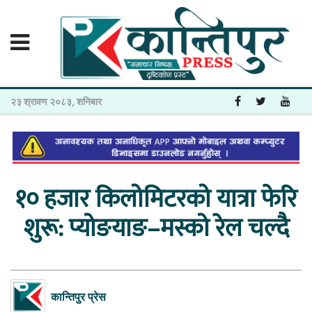
२३ श्रावण २०८३, शनिबार
१० हजार किलोमिटरको यात्रा फेरि
शुरू: प्योङयाङ–मस्को रेल चल्दै
कान्तिपुर प्रेस