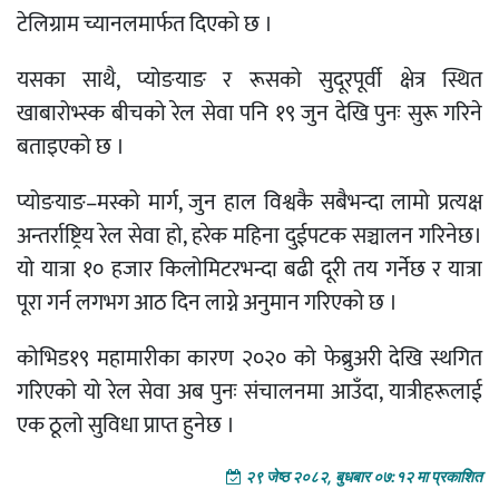
टेलिग्राम च्यानलमार्फत दिएको छ ।
यसका साथै, प्योङयाङ र रूसको सुदूरपूर्वी क्षेत्र स्थित
खाबारोभ्स्क बीचको रेल सेवा पनि १९ जुन देखि पुनः सुरू गरिने
बताइएको छ ।
प्योङयाङ–मस्को मार्ग, जुन हाल विश्वकै सबैभन्दा लामो प्रत्यक्ष
अन्तर्राष्ट्रिय रेल सेवा हो, हरेक महिना दुईपटक सञ्चालन गरिनेछ।
यो यात्रा १० हजार किलोमिटरभन्दा बढी दूरी तय गर्नेछ र यात्रा
पूरा गर्न लगभग आठ दिन लाग्ने अनुमान गरिएको छ ।
कोभिड१९ महामारीका कारण २०२० को फेब्रुअरी देखि स्थगित
गरिएको यो रेल सेवा अब पुनः संचालनमा आउँदा, यात्रीहरूलाई
एक ठूलो सुविधा प्राप्त हुनेछ ।
२९ जेष्ठ २०८२, बुधबार ०७:१२ मा प्रकाशित