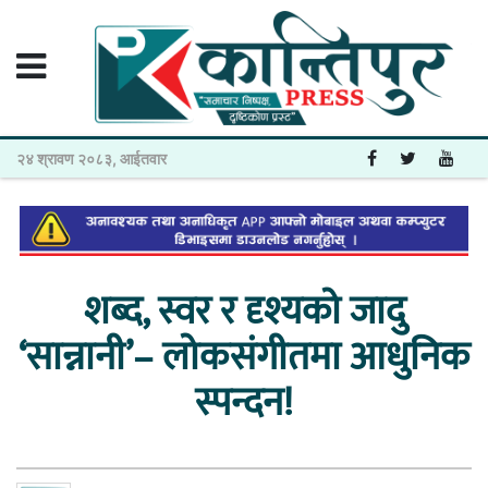
२४ श्रावण २०८३, आईतवार
शब्द, स्वर र दृश्यको जादु
‘सान्नानी’– लोकसंगीतमा आधुनिक
स्पन्दन!