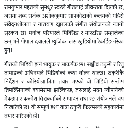
रामकुमार महतको सुमधुर स्वरले गीतलाई जीवन्तता दिएको छ,
जसमा शब्द सर्जक अशोककुमार सापकोटाको कलमको गहिरो
संवेदनशीलता र नारायण दङ्गालको संगीत संयोजनको न्यानो
सुस्केरा छ। मनोज परियारले मिक्सिङ र मास्टरिङ सम्हालेका
छन् भने गोपाल दयालले म्युजिक प्लस स्टुडियोमा रेकर्डिङ गरेका
हुन्।
गीतको भिडियो झनै भावुक र आकर्षक छ। सञ्जीव ठकुरी र रितु
तामाङको अभिनयले भिडियोको कथा बोल्न थाल्छ। ठकुरीकै
निर्देशन र कोरियोग्राफीमा तयार भएको यो भिडियो सन्तोष
तिमल्सिनाको क्यामेरामा झल्किन्छ, जसलाई मदन न्यौपानेको
मेकअप र कल्पेश विश्वकर्माको सम्पादन तथा रङ संयोजनले थप
निखारेको छ। यो सम्पूर्ण दृश्य यात्रा ठकुरी फिल्म्सको सहकार्यमा
तयार पारिएको हो।