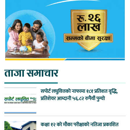
ताजा समाचार
सपोर्ट लघुवित्तको नाफामा १८१ प्रतिशत वृद्धि,
प्रतिशेयर आम्दानी ५६.८२ रुपैयाँ पुग्यो
कक्षा १२ को मौका परीक्षाको नतिजा प्रकाशित