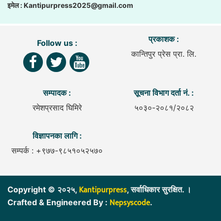
इमेल :
Kantipurpress2025@gmail.com
प्रकाशक :
Follow us :
कान्तिपुर प्रेस प्रा. लि.
सम्पादक :
सूचना विभाग दर्ता नं. :
रमेशप्रसाद घिमिरे
५०३०-२०८१/२०८२
विज्ञापनका लागि :
सम्पर्क : +९७७-९८५१०५२५७०
Kantipurpress
Copyright © २०२५,
, सर्वाधिकार सुरक्षित. ।
Nepsyscode
Crafted & Engineered By :
.