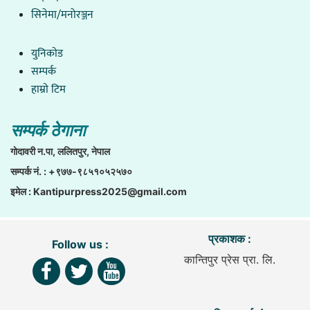
सिनेमा/मनोरञ्जन
युनिकाेड
सम्पर्क
हाम्राे टिम
सम्पर्क ठेगाना
गाेदावरी न.पा, ललितपुर, नेपाल
सम्पर्क नं. : +९७७-९८५१०५२५७०
इमेल :
Kantipurpress2025@gmail.com
प्रकाशक :
Follow us :
कान्तिपुर प्रेस प्रा. लि.