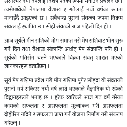
संसारभर नयाँ वर्षलाई विशेष पर्वका रूपमा मनाउने प्रचलन छ ।
त्यसैमध्येको नेपालमा वैशाख १ गतेलाई नयाँ वर्षका रूपमा
मानाइँदै आइएको छ । सबैभन्दा पूरानो संवत्का रूपमा विक्रम
संवत्लाई स्थापित छ । सोही संवत्को आज पहिलो दिन हो ।
आज सूर्यले मीन राशिको भोग समाप्त गरी मेष राशिबाट भोग सुरु
गर्ने दिन तथा वैशाख संक्रान्ति अर्थात् मेष संक्रान्ति पनि हो ।
सूर्यको गतिसँग चल्ने भएकाले विक्रम संवत् शाश्वत भएको
जानकारहरू बताउँछन् ।
सूर्य मेष राशिमा प्रवेश गरी मीन राशिमा पुगेर छोड्दा यो संवतको
पुरानो वर्ष सकिएर नयाँ वर्ष लाग्ने भएकाले वैज्ञानिक यो रहेको
विद्वानहरूको भनाइ छ । हरेक व्यक्तिले आज गत वर्ष गरेका
कामको सफलता र असफलता मूल्यांकन गरी असफलता
दोहोरिन नदिने र सफलता प्राप्त गर्न योजना निर्माण गरी संकल्प
गर्दछन् ।