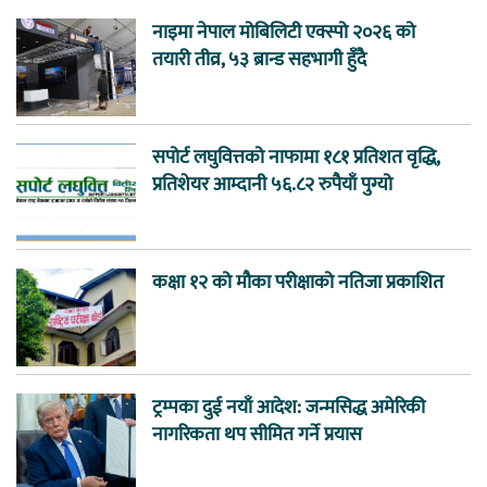
नाइमा नेपाल मोबिलिटी एक्स्पो २०२६ को
तयारी तीव्र, ५३ ब्रान्ड सहभागी हुँदै
सपोर्ट लघुवित्तको नाफामा १८१ प्रतिशत वृद्धि,
प्रतिशेयर आम्दानी ५६.८२ रुपैयाँ पुग्यो
कक्षा १२ को मौका परीक्षाको नतिजा प्रकाशित
ट्रम्पका दुई नयाँ आदेश: जन्मसिद्ध अमेरिकी
नागरिकता थप सीमित गर्ने प्रयास