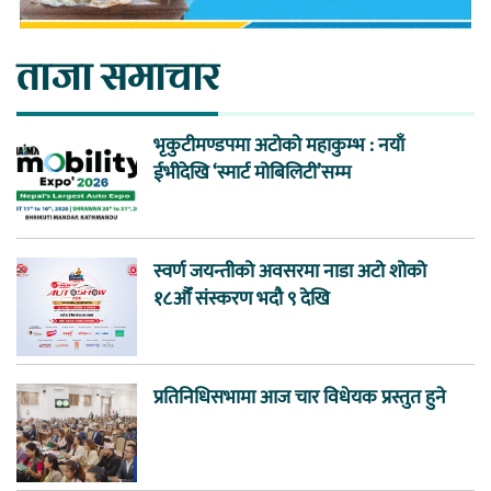
ताजा समाचार
भृकुटीमण्डपमा अटोको महाकुम्भ : नयाँ
ईभीदेखि ‘स्मार्ट मोबिलिटी’सम्म
स्वर्ण जयन्तीको अवसरमा नाडा अटो शोको
१८औँ संस्करण भदौ ९ देखि
प्रतिनिधिसभामा आज चार विधेयक प्रस्तुत हुने