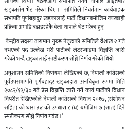
सोधेको थियो। बैठकअघि सभापति गगन थापाले आइतबार
खड्कासँग भेट गरेका थिए । समितिले निवर्तमान कार्यवाहक
सभापति पूर्णबहादुर खड्कालाई पार्टी विधानबमोजिम कारबाही
प्रक्रिया अगाडि बढाइरहेकै बेला थापाले भेट गरेका हुन् ।
केन्द्रीय सदस्य तारामान गुरुङ नेतृत्वको समितिले वैशाख २ गते
नभएको पद उल्लेख गरी पार्टीको लेटरप्याडमा विज्ञप्ति जारी
गरेको भन्दै खड्कालाई स्पष्टीकरण सोध्ने निर्णय गरेको थियो ।
अनुशासन समितिको निर्णयमा लेखिएको छ, ‘नेपाली कांग्रेसको
पूर्वउपसभापति पूर्णबहादुर खड्काद्वारा अनधिकृत रूपमा मिति
२०८२/१२/३० गते प्रेस विज्ञप्ति जारी गर्ने कार्य पार्टीको विधान
विपरीत देखिएकोले नेपाली कांग्रेसको विधान २०१७, (संशोधन
सहित) को धारा ३४ को उपधारा ८ (घ) बमोजिम ७ (सात) दिने
स्पष्टीकरण सोध्ने निर्णय गर्दछ ।’