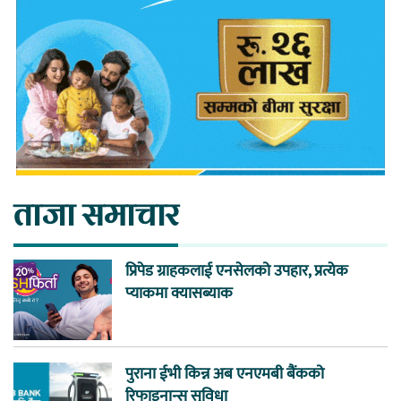
ताजा समाचार
प्रिपेड ग्राहकलाई एनसेलको उपहार, प्रत्येक
प्याकमा क्यासब्याक
पुराना ईभी किन्न अब एनएमबी बैंकको
रिफाइनान्स सुविधा