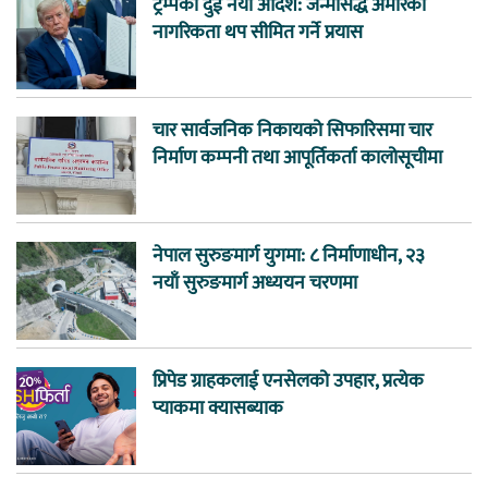
ट्रम्पका दुई नयाँ आदेश: जन्मसिद्ध अमेरिकी
नागरिकता थप सीमित गर्ने प्रयास
चार सार्वजनिक निकायको सिफारिसमा चार
निर्माण कम्पनी तथा आपूर्तिकर्ता कालोसूचीमा
नेपाल सुरुङमार्ग युगमा: ८ निर्माणाधीन, २३
नयाँ सुरुङमार्ग अध्ययन चरणमा
प्रिपेड ग्राहकलाई एनसेलको उपहार, प्रत्येक
प्याकमा क्यासब्याक