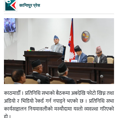
कान्तिपुर प्रेस
काठमाडौँ । प्रतिनिधि सभाको बैठकमा अबदेखि फोटो खिच्न तथा
अडियो र भिडियो रेकर्ड गर्न नपाइने भएको छ । प्रतिनिधि सभा
कार्यसञ्चालन नियमावलीको मस्यौदामा यस्ताे व्यवस्था गरिएको
हो ।