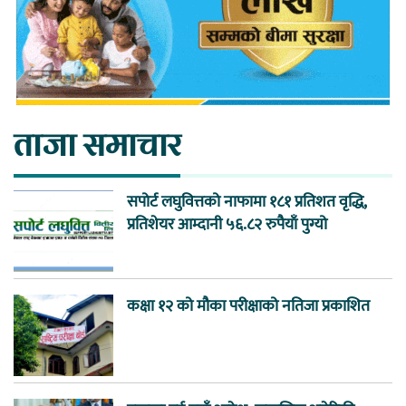
ताजा समाचार
सपोर्ट लघुवित्तको नाफामा १८१ प्रतिशत वृद्धि,
प्रतिशेयर आम्दानी ५६.८२ रुपैयाँ पुग्यो
कक्षा १२ को मौका परीक्षाको नतिजा प्रकाशित