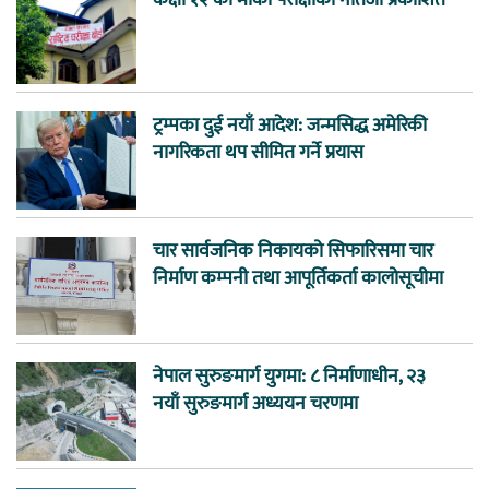
ट्रम्पका दुई नयाँ आदेश: जन्मसिद्ध अमेरिकी
नागरिकता थप सीमित गर्ने प्रयास
चार सार्वजनिक निकायको सिफारिसमा चार
निर्माण कम्पनी तथा आपूर्तिकर्ता कालोसूचीमा
नेपाल सुरुङमार्ग युगमा: ८ निर्माणाधीन, २३
नयाँ सुरुङमार्ग अध्ययन चरणमा