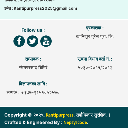
इमेल :
Kantipurpress2025@gmail.com
प्रकाशक :
Follow us :
कान्तिपुर प्रेस प्रा. लि.
सम्पादक :
सूचना विभाग दर्ता नं. :
रमेशप्रसाद घिमिरे
५०३०-२०८१/२०८२
विज्ञापनका लागि :
सम्पर्क : +९७७-९८५१०५२५७०
Kantipurpress
Copyright © २०२५,
, सर्वाधिकार सुरक्षित. ।
Nepsyscode
Crafted & Engineered By :
.