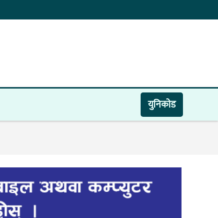
युनिकाेड