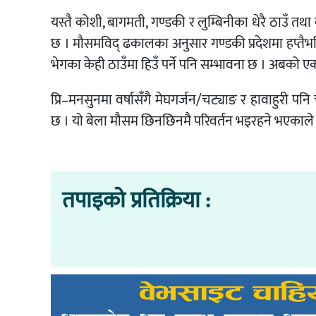
यस्तै कोशी, बागमती, गण्डकी र लुम्बिनीका धेरै ठाउँ तथा 
छ । मौसमविद् ढकालका अनुसार गण्डकी प्रदेशमा हप्तैभर
भेगका केही ठाउँमा हिउँ पर्ने पनि सम्भावना छ । अबको एक 
प्रि–मनसुनमा वर्षासँगै मेघगर्जन/चट्याङ र हावाहुरी 
छ । यो बेला मौसम छिनछिनमै परिवर्तन भइरहने भएकाले
तपाइको प्रतिक्रिया :