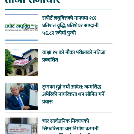
सपोर्ट लघुवित्तको नाफामा १८१
प्रतिशत वृद्धि, प्रतिशेयर आम्दानी
५६.८२ रुपैयाँ पुग्यो
कक्षा १२ को मौका परीक्षाको नतिजा
प्रकाशित
ट्रम्पका दुई नयाँ आदेश: जन्मसिद्ध
अमेरिकी नागरिकता थप सीमित गर्ने
प्रयास
चार सार्वजनिक निकायको
सिफारिसमा चार निर्माण कम्पनी