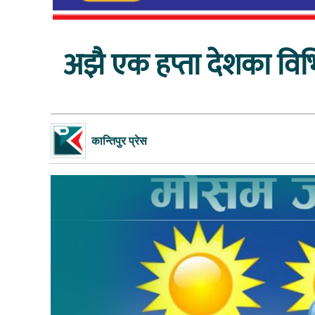
अझै एक हप्ता देशका विभि
कान्तिपुर प्रेस