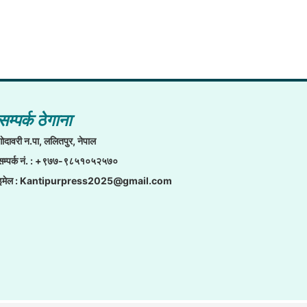
सम्पर्क ठेगाना
गाेदावरी न.पा, ललितपुर, नेपाल
सम्पर्क नं. : +९७७-९८५१०५२५७०
इमेल :
Kantipurpress2025@gmail.com