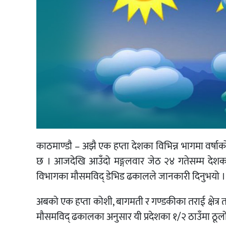
काठमाण्डाै – अझै एक हप्ता देशका विभिन्न भागमा वर्
छ । आजदेखि आउँदो मङ्गलवार जेठ २४ गतेसम्म देशका व
विभागका मौसमविद् डेभिड ढकालले जानकारी दिनुभयो ।
अबको एक हप्ता कोशी, बागमती र गण्डकीका तराई क्षेत्र त
मौसमविद् ढकालका अनुसार यी प्रदेशका १/२ ठाउँमा ठूलो