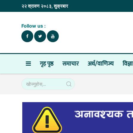
२२ श्रावण २०८३, शुक्रबार
Follow us :
गृह पृष्ठ
समाचार
अर्थ/वाणिज्य
विज्ञ