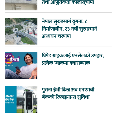
तथा आपूर्तिकर्ता कालोसूचीमा
नेपाल सुरुङमार्ग युगमा: ८
निर्माणाधीन, २३ नयाँ सुरुङमार्ग
अध्ययन चरणमा
प्रिपेड ग्राहकलाई एनसेलको उपहार,
प्रत्येक प्याकमा क्यासब्याक
पुराना ईभी किन्न अब एनएमबी
बैंकको रिफाइनान्स सुविधा