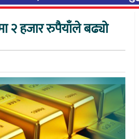
२ हजार रुपैयाँले बढ्यो