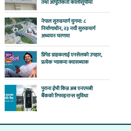
तथा आपूर्तिकर्ता कालोसूचीमा
नेपाल सुरुङमार्ग युगमा: ८
निर्माणाधीन, २३ नयाँ सुरुङमार्ग
अध्ययन चरणमा
प्रिपेड ग्राहकलाई एनसेलको उपहार,
प्रत्येक प्याकमा क्यासब्याक
पुराना ईभी किन्न अब एनएमबी
बैंकको रिफाइनान्स सुविधा