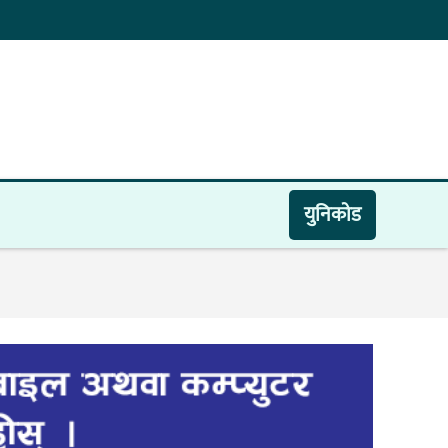
युनिकाेड