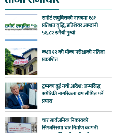
सपोर्ट लघुवित्तको नाफामा १८१
प्रतिशत वृद्धि, प्रतिशेयर आम्दानी
५६.८२ रुपैयाँ पुग्यो
कक्षा १२ को मौका परीक्षाको नतिजा
प्रकाशित
ट्रम्पका दुई नयाँ आदेश: जन्मसिद्ध
अमेरिकी नागरिकता थप सीमित गर्ने
प्रयास
चार सार्वजनिक निकायको
सिफारिसमा चार निर्माण कम्पनी