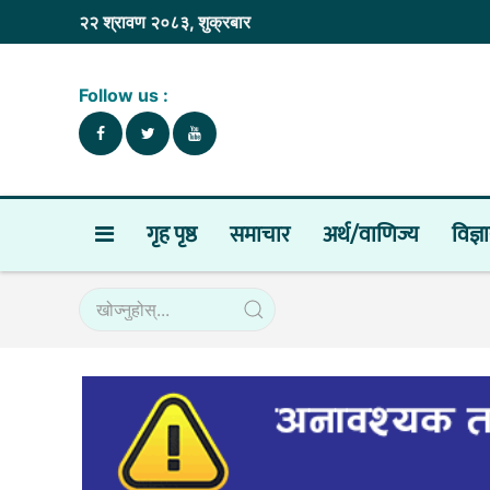
२२ श्रावण २०८३, शुक्रबार
Follow us :
गृह पृष्ठ
समाचार
अर्थ/वाणिज्य
विज्ञ