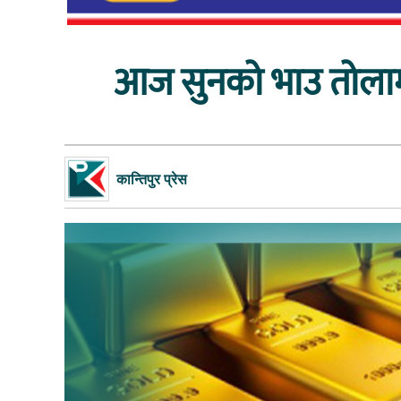
आज सुनको भाउ तोलामा 
कान्तिपुर प्रेस