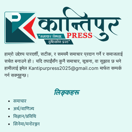
हाम्रो उद्देश्य पारदर्शी, सटीक, र समयमै समाचार प्रदान गर्ने र समाजलाई
सचेत बनाउने हो। यदि तपाईंसँग कुनै समाचार, सूचना, वा सुझाव छ भने
हामीलाई इमेल
Kantipurpress2025@gmail.com
मार्फत सम्पर्क
गर्न सक्नुहुन्छ।
लिङ्कहरू
समाचार
अर्थ/वाणिज्य
विज्ञान/प्रविधि
सिनेमा/मनोरञ्जन