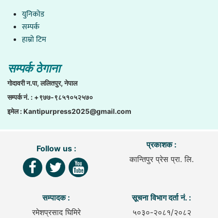
युनिकाेड
सम्पर्क
हाम्राे टिम
सम्पर्क ठेगाना
गाेदावरी न.पा, ललितपुर, नेपाल
सम्पर्क नं. : +९७७-९८५१०५२५७०
इमेल :
Kantipurpress2025@gmail.com
प्रकाशक :
Follow us :
कान्तिपुर प्रेस प्रा. लि.
सम्पादक :
सूचना विभाग दर्ता नं. :
रमेशप्रसाद घिमिरे
५०३०-२०८१/२०८२