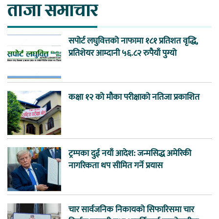
ताजा समाचार
सपोर्ट लघुवित्तको नाफामा १८१ प्रतिशत वृद्धि,
प्रतिशेयर आम्दानी ५६.८२ रुपैयाँ पुग्यो
कक्षा १२ को मौका परीक्षाको नतिजा प्रकाशित
ट्रम्पका दुई नयाँ आदेश: जन्मसिद्ध अमेरिकी
नागरिकता थप सीमित गर्ने प्रयास
चार सार्वजनिक निकायको सिफारिसमा चार