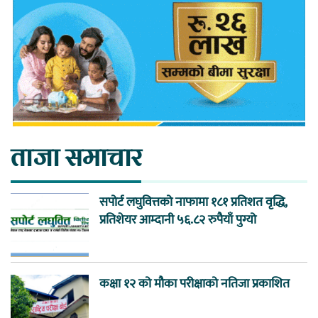
ताजा समाचार
सपोर्ट लघुवित्तको नाफामा १८१ प्रतिशत वृद्धि,
प्रतिशेयर आम्दानी ५६.८२ रुपैयाँ पुग्यो
कक्षा १२ को मौका परीक्षाको नतिजा प्रकाशित