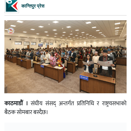
कान्तिपुर प्रेस
काठमाडाैं ।
संघीय संसद् अन्तर्गत प्रतिनिधि र राष्ट्रयसभाको
बैठक साेमबार बस्दैछ।