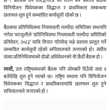
छ । आर्थिक वर्ष २०८३/०८४ को लागि कर प्रस्ताव बाहेक
विनियोजन विधेयकका सिद्धान्त र प्राथमिकता सम्बन्धमा
छलफल शुरु हुने सम्भावित कार्यसूची रहेको छ ।
बैठकमा प्रतिनिधिसभा नियमावली मस्यौदा समितिका सभापति
गणेश पराजुलीले ‘प्रतिनिधिसभा नियमावली मस्यौदा समितिको
प्रतिवेदन, २०८३’ माथि विचार गरियोस् भन्ने प्रस्ताव प्रस्तुत गर्ने
सम्भावित कार्यसूची रहेको सचिवालयले जनाएको हाे। संघीय
संसद प्रतिनिधिसभाको दोस्रो अधिवेशनको यो छैठाैं बैठक हो ।
त्यस्तै,
उता राष्ट्रियसभाको बैठक पनि साेमबारै दिउँसो सवा १
बजेदेखि शुरु हुने भएकाे छ। राष्ट्रिय सभामा पनि विनियोजन
विधेयकका सिद्धान्त र प्राथमिकतामाथि छलफल शुरु हुने
सचिवालयले जनाएकाे हाे ।