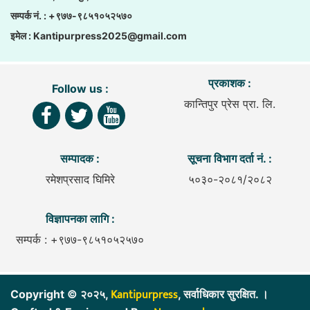
सम्पर्क नं. : +९७७-९८५१०५२५७०
इमेल :
Kantipurpress2025@gmail.com
प्रकाशक :
Follow us :
कान्तिपुर प्रेस प्रा. लि.
सम्पादक :
सूचना विभाग दर्ता नं. :
रमेशप्रसाद घिमिरे
५०३०-२०८१/२०८२
विज्ञापनका लागि :
सम्पर्क : +९७७-९८५१०५२५७०
Kantipurpress
Copyright © २०२५,
, सर्वाधिकार सुरक्षित. ।