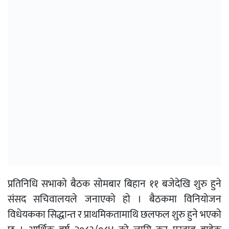
प्रतिनिधि सभाकाे बैठक साेमबार बिहान ११ बजेदेखि शुरु हुने
संसद सचिवालयले जनाएकाे हाे । बैठकमा विनियोजन
विधेयकका सिद्धान्त र प्राथमिकतामाथि छलफल शुरु हुने भएकाे