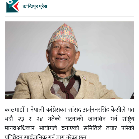
कान्तिपुर प्रेस
काठमाडौँ । नेपाली कांग्रेसका सांसद अर्जुननरसिंह केसीले गत
भदौ २३ र २४ गतेको घटनाको छानबिन गर्न राष्ट्रिय
मानवअधिकार आयोगले बनाएको समितिले तयार पारेको
प्रतिवेदन सार्वजनिक गर्न माग गरेका छन् ।