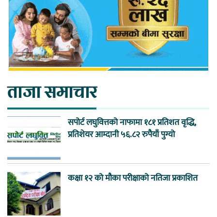
ताजा समाचार
सपोर्ट लघुवित्तको नाफामा १८१ प्रतिशत वृद्धि,
प्रतिशेयर आम्दानी ५६.८२ रुपैयाँ पुग्यो
कक्षा १२ को मौका परीक्षाको नतिजा प्रकाशित