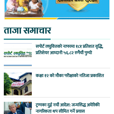
ताजा समाचार
सपोर्ट लघुवित्तको नाफामा १८१ प्रतिशत वृद्धि,
प्रतिशेयर आम्दानी ५६.८२ रुपैयाँ पुग्यो
कक्षा १२ को मौका परीक्षाको नतिजा प्रकाशित
ट्रम्पका दुई नयाँ आदेश: जन्मसिद्ध अमेरिकी
नागरिकता थप सीमित गर्ने प्रयास