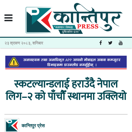
२३ श्रावण २०८३, शनिबार
स्कटल्यान्डलाई हराउँदै नेपाल
लिग–२ काे पाँचाैँ स्थानमा उक्लियाे
कान्तिपुर प्रेस