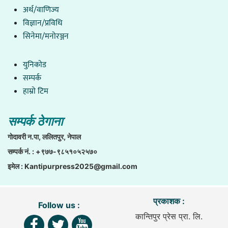
अर्थ/वाणिज्य
विज्ञान/प्रविधि
सिनेमा/मनोरञ्जन
युनिकाेड
सम्पर्क
हाम्राे टिम
सम्पर्क ठेगाना
गाेदावरी न.पा, ललितपुर, नेपाल
सम्पर्क नं. : +९७७-९८५१०५२५७०
इमेल :
Kantipurpress2025@gmail.com
प्रकाशक :
Follow us :
कान्तिपुर प्रेस प्रा. लि.