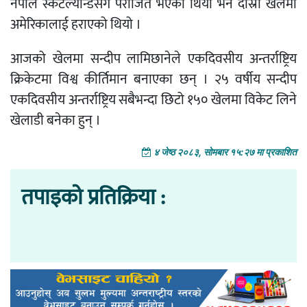
नेपाल स्कटल्यान्डसँग पराजित भएको थियो भने दोस्रो खेलमा
अमेरिकालाई हराएको थियो ।
आजको खेलमा सन्दीप लामिछानेले एकदिवसीय अन्तर्राष्ट्रिय
क्रिकेटमा विश्व कीर्तिमान बनाएका छन् । २५ वर्षीय सन्दीप
एकदिवसीय अन्तर्राष्ट्रिय सबैभन्दा छिटो १५० खेलमा विकेट लिने
खेलाडी बनेका हुन् ।
४ जेष्ठ २०८३, सोमबार १५:२७ मा प्रकाशित
तपाइको प्रतिक्रिया :