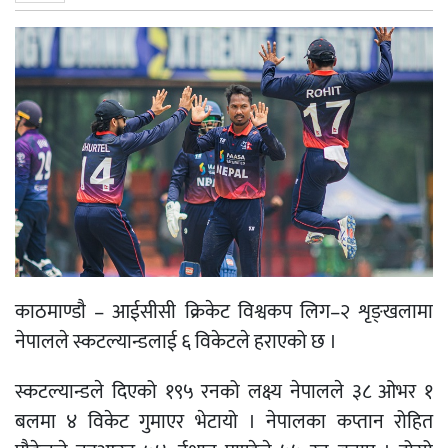
काठमाण्डाै – आईसीसी क्रिकेट विश्वकप लिग–२ शृङ्खलामा
नेपालले स्कटल्यान्डलाई ६ विकेटले हराएको छ ।
स्कटल्यान्डले दिएको १९५ रनको लक्ष्य नेपालले ३८ ओभर १
बलमा ४ विकेट गुमाएर भेटायो । नेपालका कप्तान रोहित