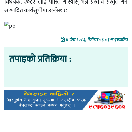
विधेयक, २०८२ लाई पारित गरियोस् भन्ने प्रस्ताव प्रस्तुत गर्ने
सम्भावित कार्यसूचीमा उल्लेख छ ।
७ जेष्ठ २०८३, बिहीबार ०९:०९ मा प्रकाशित
तपाइको प्रतिक्रिया :