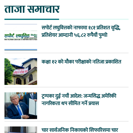
ताजा समाचार
सपोर्ट लघुवित्तको नाफामा १८१ प्रतिशत वृद्धि,
प्रतिशेयर आम्दानी ५६.८२ रुपैयाँ पुग्यो
कक्षा १२ को मौका परीक्षाको नतिजा प्रकाशित
ट्रम्पका दुई नयाँ आदेश: जन्मसिद्ध अमेरिकी
नागरिकता थप सीमित गर्ने प्रयास
चार सार्वजनिक निकायको सिफारिसमा चार