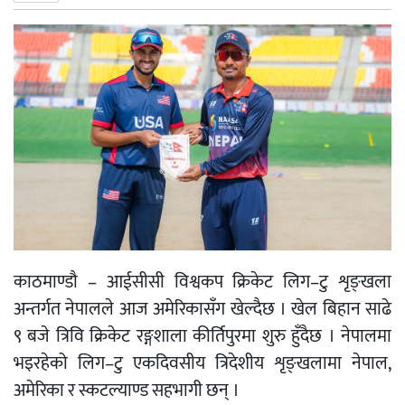
काठमाण्डौ – आईसीसी विश्वकप क्रिकेट लिग–टु शृङ्खला
अन्तर्गत नेपालले आज अमेरिकासँग खेल्दैछ । खेल बिहान साढे
९ बजे त्रिवि क्रिकेट रङ्गशाला कीर्तिपुरमा शुरु हुँदैछ । नेपालमा
भइरहेको लिग–टु एकदिवसीय त्रिदेशीय शृङ्खलामा नेपाल,
अमेरिका र स्कटल्याण्ड सहभागी छन् ।