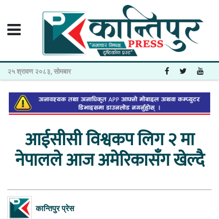
२५ श्रावण २०८३, सोमबार
आईसीसी विश्वकप लिग २ मा
नेपालले आज अमेरिकासँग खेल्दै
कान्तिपुर प्रेस