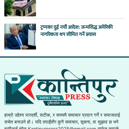
ट्रम्पका दुई नयाँ आदेश: जन्मसिद्ध अमेरिकी
नागरिकता थप सीमित गर्ने प्रयास
हाम्रो उद्देश्य पारदर्शी, सटीक, र समयमै समाचार प्रदान गर्ने र समाजलाई
सचेत बनाउने हो। यदि तपाईंसँग कुनै समाचार, सूचना, वा सुझाव छ भने
हामीलाई इमेल
Kantipurpress2025@gmail.com
मार्फत सम्पर्क