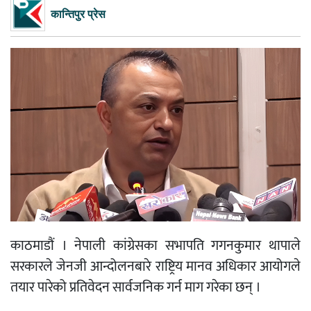
कान्तिपुर प्रेस
काठमाडौं । नेपाली कांग्रेसका सभापति
गगनकुमार थापा
ले
सरकारले जेनजी आन्दोलनबारे
राष्ट्रिय मानव अधिकार आयोग
ले
तयार पारेको प्रतिवेदन सार्वजनिक गर्न माग गरेका छन् ।