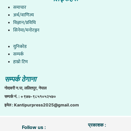
समाचार
अर्थ/वाणिज्य
विज्ञान/प्रविधि
सिनेमा/मनोरञ्जन
युनिकाेड
सम्पर्क
हाम्राे टिम
सम्पर्क ठेगाना
गाेदावरी न.पा, ललितपुर, नेपाल
सम्पर्क नं. : +९७७-९८५१०५२५७०
इमेल :
Kantipurpress2025@gmail.com
प्रकाशक :
Follow us :