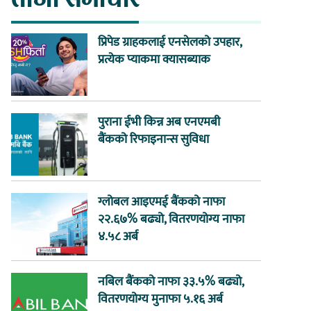
प्रिपेड ग्राहकलाई एनसेलको उपहार,
प्रत्येक प्याकमा क्यासब्याक
पुराना ईभी किन्न अब एनएमबी
बैंकको रिफाइनान्स सुविधा
ग्लोबल आइएमई बैंकको नाफा
२२.६७% बढ्यो, वितरणयोग्य नाफा
४.५८ अर्ब
नबिल बैंकको नाफा ३३.५% बढ्यो,
वितरणयोग्य मुनाफा ५.१६ अर्ब