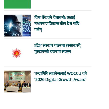
विश्व बैंकको चेतावनी: एआई
नअपनाए विकासशील देश पछि
पर्छन्
प्रदेश सरकार गठनमा रस्साकसी,
मुख्यमन्त्री चयनमा सकस
चन्द्रागिरि साकोसलाई WOCCU को
‘2026 Digital Growth Award’