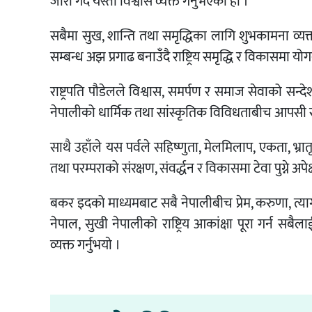
जारी गर्दै यस्ताे विश्वास व्यक्त गर्नुभएकाे हाे ।
सबैमा सुख, शान्ति तथा समृद्धिका लागि शुभकामना व्यक्त 
सम्बन्ध अझ प्रगाढ बनाउँदै राष्ट्रिय समृद्धि र विकासमा योग
राष्ट्रपति पौडेलले विश्वास, समर्पण र समाज सेवाको सन्दे
नेपालीको धार्मिक तथा सांस्कृतिक विविधताबीच आपसी सद्भ
साथै उहाँले यस पर्वले सहिष्णुता, मेलमिलाप, एकता, भ्
तथा परम्पराको संरक्षण, संवर्द्धन र विकासमा टेवा पुग्ने अपेक्ष
बकर इदको माध्यमबाट सबै नेपालीबीच प्रेम, करुणा, त्याग, 
नेपाल, सुखी नेपालीको राष्ट्रिय आकांक्षा पूरा गर्न सबैल
व्यक्त गर्नुभयाे ।