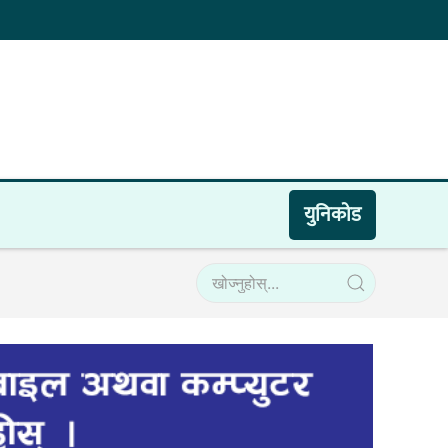
युनिकाेड