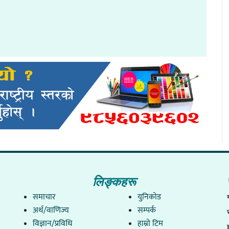
लिङ्कहरू
समाचार
युनिकाेड
अर्थ/वाणिज्य
सम्पर्क
विज्ञान/प्रविधि
हाम्राे टिम