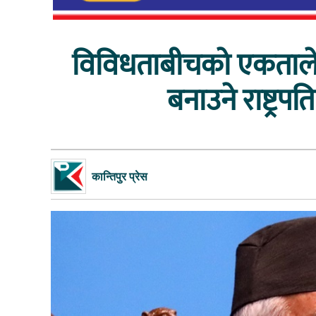
विविधताबीचको एकताले नै 
बनाउने राष्ट्रपत
कान्तिपुर प्रेस