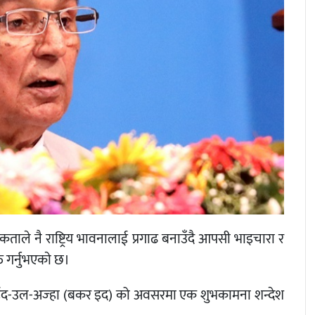
एकताले नै राष्ट्रिय भावनालाई प्रगाढ बनाउँदै आपसी भाइचारा र
्त गर्नुभएकाे छ।
 पर्व ईद-उल-अज्हा (बकर इद) को अवसरमा एक शुभकामना शन्देश