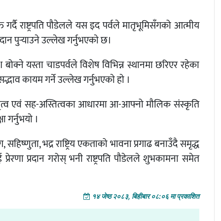
गर्दै राष्ट्रपति पौडेलले यस इद पर्वले मातृभूमिसँगको आत्मीय
दान पुर्‍याउने उल्लेख गर्नुभएकाे छ।
श बोक्ने यस्ता चाडपर्वले विशेष विभिन्न स्थानमा छरिएर रहेका
ाव कायम गर्ने उल्लेख गर्नुभएकाे हाे ।
रातृत्व एवं सह-अस्तित्वका आधारमा आ-आफ्नो मौलिक संस्कृति
ा गर्नुभयाे ।
सहिष्णुता, भद्र राष्ट्रिय एकताको भावना प्रगाढ बनाउँदै समृद्ध
ाई प्रेरणा प्रदान गरोस् भनी राष्ट्रपति पौडेलले शुभकामना समेत
१४ जेष्ठ २०८३, बिहीबार ०८:०६ मा प्रकाशित