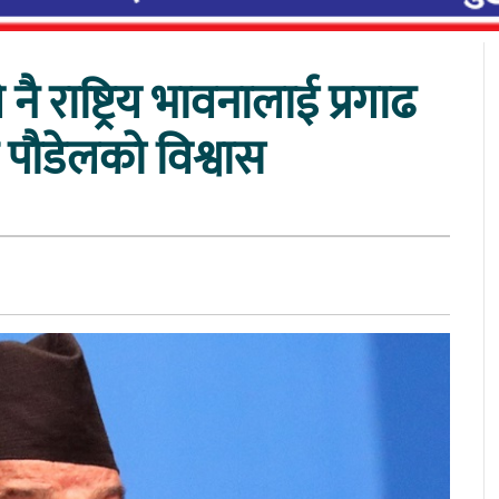
राष्ट्रिय भावनालाई प्रगाढ
ि पाैडेलकाे विश्वास