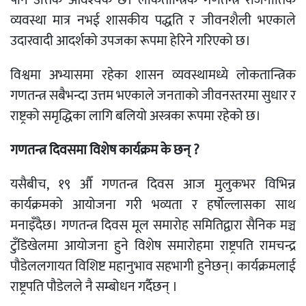
पनि उत्तिकै आवश्यक छ। लोकतान्त्रिक गणतन्त्र राजनीतिक
व्यवस्था मात्र नभई शासकीय पद्धति र जीवनशैली भएकाले
उदारवादी आदर्शको उपजका रूपमा हेरिने गरिएको छ।
विश्वमा अभ्यासमा रहेका शासन व्यवस्थामध्ये लोकतान्त्रिक
गणतन्त्र सबैभन्दा उत्तम भएकाले जनताको जीवनस्तरमा सुधार र
राष्ट्रको समृद्धिका लागि बलियो अस्त्रका रूपमा रहेको छ।
गणतन्त्र दिवसमा विशेष कार्यक्रम के छन् ?
यसैबीच, १९ औँ गणतन्त्र दिवस आज मुलुकभर विभिन्न
कार्यक्रमको आयोजना गरी भव्यता र हर्षोल्लासका साथ
मनाइँदैछ। गणतन्त्र दिवस मूल समारोह समितिद्वारा सैनिक मञ्च
टुँडिखेलमा आयोजना हुने विशेष समारोहमा राष्ट्रपति रामचन्द्र
पौडेललगायत विशिष्ट महानुभाव सहभागी हुनेछन्। कार्यक्रमलाई
राष्ट्रपति पौडेलले नै सम्बोधन गर्दैछन् ।