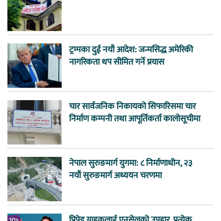
ट्रम्पका दुई नयाँ आदेश: जन्मसिद्ध अमेरिकी
नागरिकता थप सीमित गर्ने प्रयास
चार सार्वजनिक निकायको सिफारिसमा चार
निर्माण कम्पनी तथा आपूर्तिकर्ता कालोसूचीमा
नेपाल सुरुङमार्ग युगमा: ८ निर्माणाधीन, २३
नयाँ सुरुङमार्ग अध्ययन चरणमा
प्रिपेड ग्राहकलाई एनसेलको उपहार, प्रत्येक