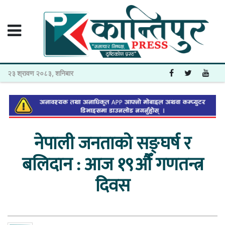
२३ श्रावण २०८३, शनिबार
नेपाली जनताको सङ्घर्ष र
बलिदान : आज १९औँ गणतन्त्र
दिवस