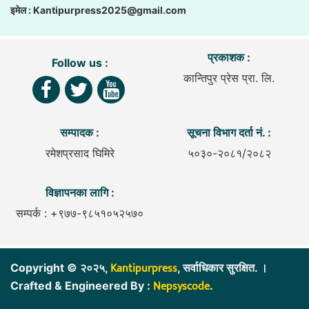
इमेल :
Kantipurpress2025@gmail.com
प्रकाशक :
Follow us :
कान्तिपुर प्रेस प्रा. लि.
सम्पादक :
सूचना विभाग दर्ता नं. :
रमेशप्रसाद घिमिरे
५०३०-२०८१/२०८२
विज्ञापनका लागि :
सम्पर्क : +९७७-९८५१०५२५७०
Kantipurpress
Copyright © २०२५,
, सर्वाधिकार सुरक्षित. ।
Nepsyscode
Crafted & Engineered By :
.