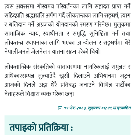
त्यस अवसरमा गौरवमय परिवर्तनका लागि सहादत प्राप्त गर्ने
सहिदप्रति श्रद्धाञ्जलि अर्पण गर्दै लोकतन्त्रका लागि सङ्घर्ष, त्याग
र बलिदान गर्ने अग्रजको योगदानको स्मरण गरिनेछ। मुलुकमा
सामाजिक न्याय, स्वाधीनता र समृद्धि सुनिश्चिता गर्न तथा
लोकतन्त्र स्थापनाका लागि भएका आन्दोलन र सङ्घर्षमा धेरै
नेपालीजनले जेलनेल र यातना सहन परेको थियो।
लोकतान्त्रिक संस्कृतिको वातावरणमा नागरिकलाई समुन्नत र
अधिकारसम्पन्न तुल्याउँदै खुसी दिलाउने अभियानमा जुट्न
आजको दिनले अझ धेरै प्रतिबद्ध जनाउने विभिन्न पार्टीका
नेताहरूले विश्वास व्यक्त गरेका छन्।
१५ जेष्ठ २०८३, शुक्रबार ०६:४९ मा प्रकाशित
तपाइको प्रतिक्रिया :