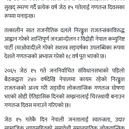
सुखद् स्मरण गर्दै प्रत्येक वर्ष जेठ १५ गतेलाई गणतन्त्र दिवसका
रूपमा मनाइन्छ।
तत्कालीन सात राजनीतिक दलले निरङ्कुश राजतन्त्रकाविरुद्ध
आह्वान गरेको शान्तिपूर्ण जनआन्दोलन र विद्रोही नेपाल कम्युनिष्ट
पार्टी (माओवादी)ले गरेको सशस्त्र सङ्घर्षका उपलब्धिका रूपमा
देशले गणतन्त्रको अभ्यास गरेको १८ वर्ष पूरा भएको छ।
२०६५ जेठ १५ गते जननिर्वाचित संविधानसभाको पहिलो
बैठकद्वारा २४० वर्षदेखि नेपालमा कायम रहेको निरङ्कुश
राजतन्त्रको अन्त्य गरी सङ्घीय लोकतान्त्रिक गणतन्त्र घोषणा
भएको सोही ऐतिहासिक दिनको सम्झनालाई चिरस्थायी बनाउन
गणतन्त्र दिवस मनाउने गरिएको छ।
जेठ १५ गतेकै दिन नेपाली जनतालाई स्वतन्त्रता, उदार
सामाजिक न्यायसहितको समावेशी समानुपातिक लोकतान्त्रिक