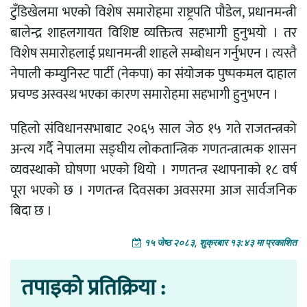
टुँडिखेलमा भएको विशेष समारोहमा राष्ट्रपति पौडेल, प्रधानमन्त्री
बालेन्द्र शाहलगायत विशिष्ट व्यक्तित्व सहभागी हुनुभयो । तर
विशेष समारोहलाई प्रधानमन्त्री शाहले सम्बोधन गर्नुभएन । त्यस्तै
नेपाली कम्युनिस्ट पार्टी (नेकपा) का संयोजक पुष्पकमल दाहाल
प्रचण्ड अस्वस्थ भएका कारण समारोहमा सहभागी हुनुभएन ।
पहिलो संविधानसभाबाट २०६५ साल जेठ १५ गते राजतन्त्रको
अन्त्य गर्दै नेपालमा सङ्घीय लोकतान्त्रिक गणतन्त्रात्मक शासन
व्यवस्थाको घोषणा भएको थियो । गणतन्त्र स्थापनाको १८ वर्ष
पूरा भएको छ । गणतन्त्र दिवसका अवसरमा आज सार्वजनिक
बिदा छ ।
१५ जेष्ठ २०८३, शुक्रबार १३:४३ मा प्रकाशित
तपाइको प्रतिक्रिया :