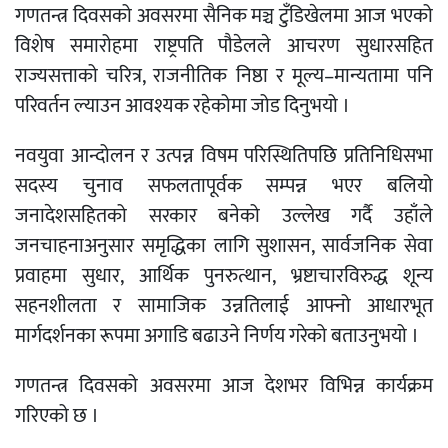
गणतन्त्र दिवसको अवसरमा सैनिक मञ्च टुँडिखेलमा आज भएको
विशेष समारोहमा राष्ट्रपति पौडेलले आचरण सुधारसहित
राज्यसत्ताको चरित्र, राजनीतिक निष्ठा र मूल्य–मान्यतामा पनि
परिवर्तन ल्याउन आवश्यक रहेकोमा जोड दिनुभयो ।
नवयुवा आन्दोलन र उत्पन्न विषम परिस्थितिपछि प्रतिनिधिसभा
सदस्य चुनाव सफलतापूर्वक सम्पन्न भएर बलियो
जनादेशसहितको सरकार बनेको उल्लेख गर्दै उहाँले
जनचाहनाअनुसार समृद्धिका लागि सुशासन, सार्वजनिक सेवा
प्रवाहमा सुधार, आर्थिक पुनरुत्थान, भ्रष्टाचारविरुद्ध शून्य
सहनशीलता र सामाजिक उन्नतिलाई आफ्नो आधारभूत
मार्गदर्शनका रूपमा अगाडि बढाउने निर्णय गरेको बताउनुभयो ।
गणतन्त्र दिवसको अवसरमा आज देशभर विभिन्न कार्यक्रम
गरिएको छ ।