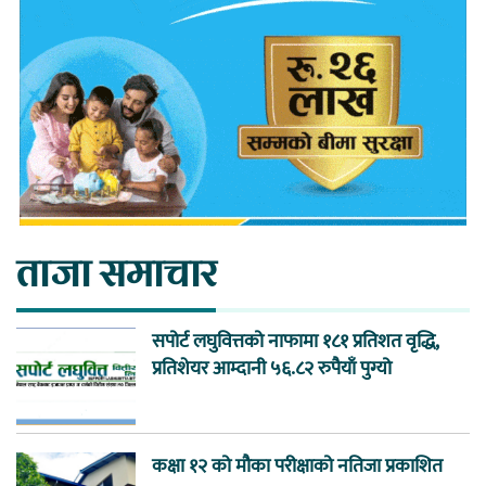
ताजा समाचार
सपोर्ट लघुवित्तको नाफामा १८१ प्रतिशत वृद्धि,
प्रतिशेयर आम्दानी ५६.८२ रुपैयाँ पुग्यो
कक्षा १२ को मौका परीक्षाको नतिजा प्रकाशित