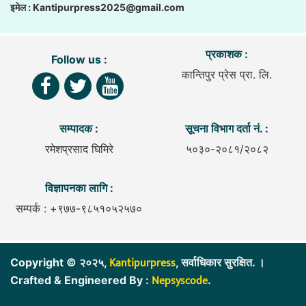
इमेल :
Kantipurpress2025@gmail.com
प्रकाशक :
Follow us :
कान्तिपुर प्रेस प्रा. लि.
सम्पादक :
सूचना विभाग दर्ता नं. :
रमेशप्रसाद घिमिरे
५०३०-२०८१/२०८२
विज्ञापनका लागि :
सम्पर्क : +९७७-९८५१०५२५७०
Kantipurpress
Copyright © २०२५,
, सर्वाधिकार सुरक्षित. ।
Nepsyscode
Crafted & Engineered By :
.