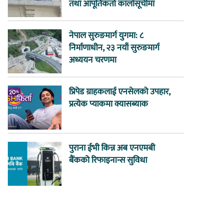
तथा आपूर्तिकर्ता कालोसूचीमा
नेपाल सुरुङमार्ग युगमा: ८
निर्माणाधीन, २३ नयाँ सुरुङमार्ग
अध्ययन चरणमा
प्रिपेड ग्राहकलाई एनसेलको उपहार,
प्रत्येक प्याकमा क्यासब्याक
पुराना ईभी किन्न अब एनएमबी
बैंकको रिफाइनान्स सुविधा