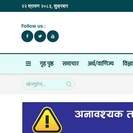
२२ श्रावण २०८३, शुक्रबार
Follow us :
गृह पृष्ठ
समाचार
अर्थ/वाणिज्य
विज्ञ