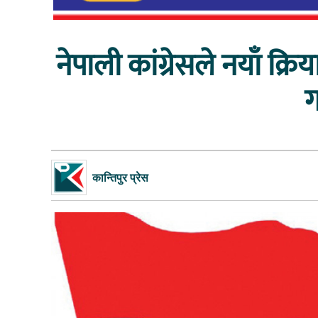
नेपाली कांग्रेसले नयाँ क
ग
कान्तिपुर प्रेस