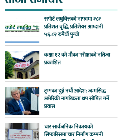
सपोर्ट लघुवित्तको नाफामा १८१
प्रतिशत वृद्धि, प्रतिशेयर आम्दानी
५६.८२ रुपैयाँ पुग्यो
कक्षा १२ को मौका परीक्षाको नतिजा
प्रकाशित
ट्रम्पका दुई नयाँ आदेश: जन्मसिद्ध
अमेरिकी नागरिकता थप सीमित गर्ने
प्रयास
चार सार्वजनिक निकायको
सिफारिसमा चार निर्माण कम्पनी