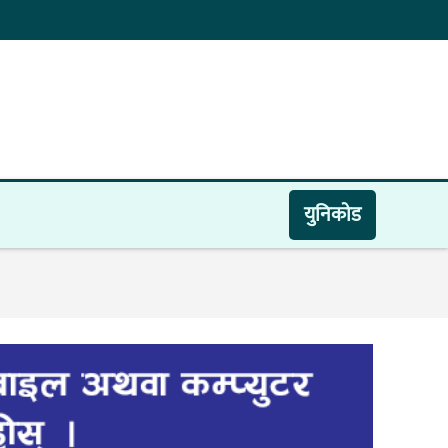
युनिकाेड