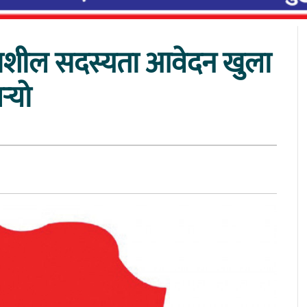
्रियाशील सदस्यता आवेदन खुला
र्‍यो