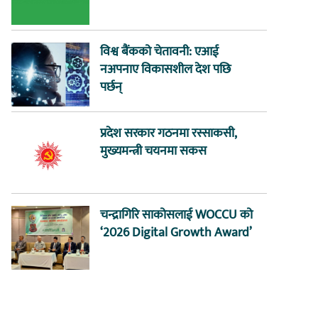
विश्व बैंकको चेतावनी: एआई
नअपनाए विकासशील देश पछि
पर्छन्
प्रदेश सरकार गठनमा रस्साकसी,
मुख्यमन्त्री चयनमा सकस
चन्द्रागिरि साकोसलाई WOCCU को
‘2026 Digital Growth Award’