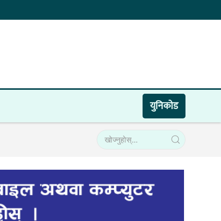
युनिकाेड