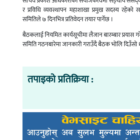
सचिव प्रकाश अधिकारीकाे संयोजकत्वमा सङ्घीय संसद्क
र प्रविधि व्यवस्थापन महाशाखा प्रमुख सदस्य रहेक
समितिले ७ दिनभित्र प्रतिवेदन तयार पार्नेछ ।
बैठकलाई नियमित कार्यसूचीमा लैजान बारम्बार प्रयास ग
समिति गठनबारेमा जानकारी गराउँदै बैठक भोलि दिउँसो १
तपाइको प्रतिक्रिया :