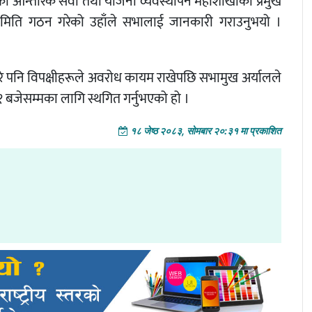
ो आन्तरिक सेवा तथा योजना व्यवस्थापन महाशाखाका प्रमुख
ो समिति गठन गरेको उहाँले सभालाई जानकारी गराउनुभयो ।
रे पनि विपक्षीहरूले अवरोध कायम राखेपछि सभामुख अर्यालले
 बजेसम्मका लागि स्थगित गर्नुभएको हो ।
१८ जेष्ठ २०८३, सोमबार २०:३१ मा प्रकाशित