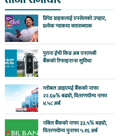
प्रिपेड ग्राहकलाई एनसेलको उपहार,
प्रत्येक प्याकमा क्यासब्याक
पुराना ईभी किन्न अब एनएमबी
बैंकको रिफाइनान्स सुविधा
ग्लोबल आइएमई बैंकको नाफा
२२.६७% बढ्यो, वितरणयोग्य नाफा
४.५८ अर्ब
नबिल बैंकको नाफा ३३.५% बढ्यो,
वितरणयोग्य मुनाफा ५.१६ अर्ब