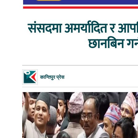
संसदमा अमर्यादित र आपत्
छानबिन गर
कान्तिपुर प्रेस