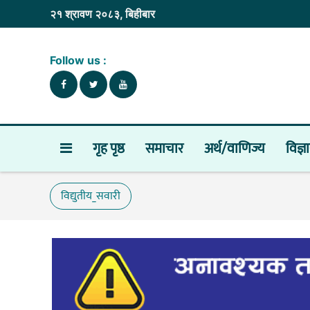
२१ श्रावण २०८३, बिहीबार
Follow us :
गृह पृष्ठ
समाचार
अर्थ/वाणिज्य
विज्ञ
विद्युतीय_सवारी