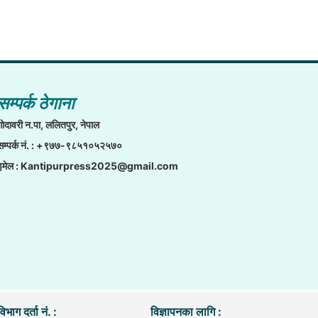
सम्पर्क ठेगाना
गाेदावरी न.पा, ललितपुर, नेपाल
सम्पर्क नं. : +९७७-९८५१०५२५७०
इमेल :
Kantipurpress2025@gmail.com
िभाग दर्ता नं. :
विज्ञापनका लागि :