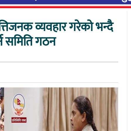
तिजनक व्यवहार गरेको भन्दै
्न समिति गठन