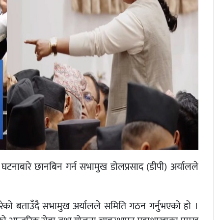
घटनाबारे छानबिन गर्न सभामुख डाेलप्रसाद (डीपी) अर्यालले
ेको बताउँदै सभामुख अर्यालले समिति गठन गर्नुभएको हो ।