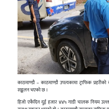
काठमाण्डौ – काठमाण्डौ उपत्यकामा ट्राफिक प्रहरीक
सङ्कलन भएको छ ।
हिजो एकैदिन दुई हजार ४४५ गाडी चालक नियम उल्ल