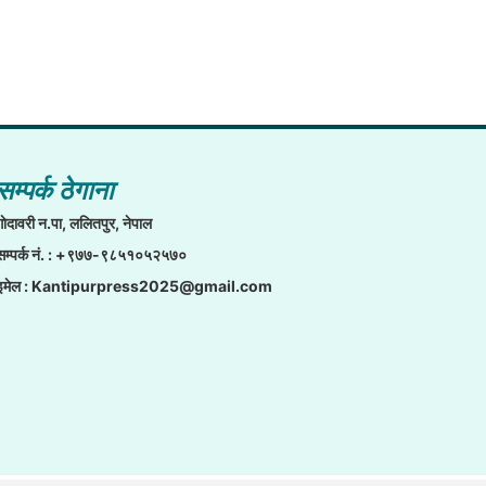
सम्पर्क ठेगाना
गाेदावरी न.पा, ललितपुर, नेपाल
सम्पर्क नं. : +९७७-९८५१०५२५७०
इमेल :
Kantipurpress2025@gmail.com