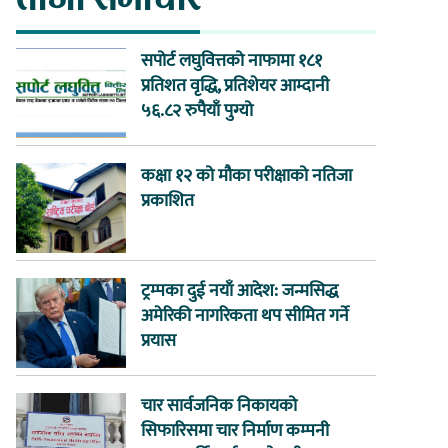
सपोर्ट लघुवित्तको नाफामा १८१
प्रतिशत वृद्धि, प्रतिशेयर आम्दानी
५६.८२ रुपैयाँ पुग्यो
कक्षा १२ को मौका परीक्षाको नतिजा
प्रकाशित
ट्रम्पका दुई नयाँ आदेश: जन्मसिद्ध
अमेरिकी नागरिकता थप सीमित गर्ने
प्रयास
चार सार्वजनिक निकायको
सिफारिसमा चार निर्माण कम्पनी