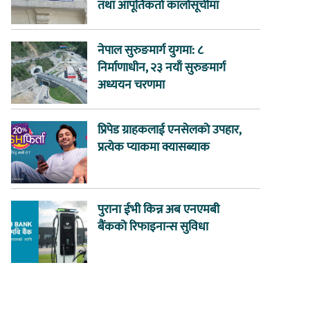
तथा आपूर्तिकर्ता कालोसूचीमा
नेपाल सुरुङमार्ग युगमा: ८
निर्माणाधीन, २३ नयाँ सुरुङमार्ग
अध्ययन चरणमा
प्रिपेड ग्राहकलाई एनसेलको उपहार,
प्रत्येक प्याकमा क्यासब्याक
पुराना ईभी किन्न अब एनएमबी
बैंकको रिफाइनान्स सुविधा