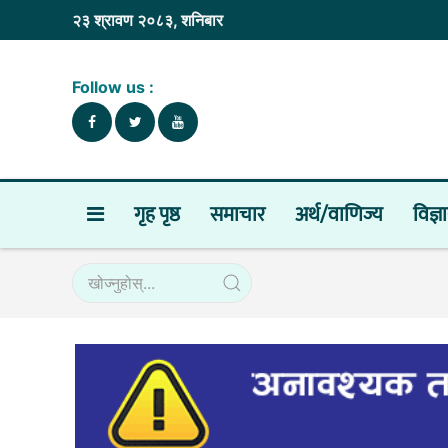
२३ श्रावण २०८३, शनिबार
Follow us :
गृह पृष्ठ
समाचार
अर्थ/वाणिज्य
विज्ञ