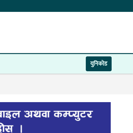
युनिकाेड