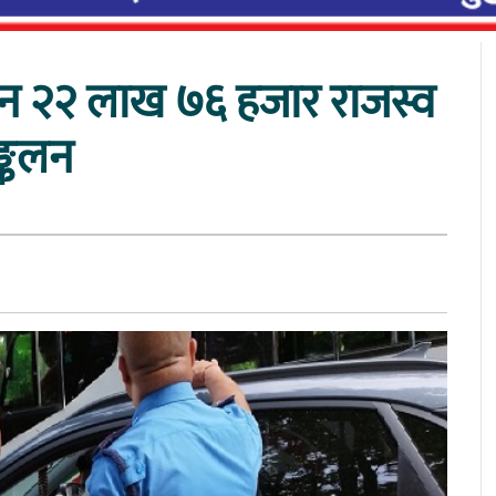
िन २२ लाख ७६ हजार राजस्व
्कलन