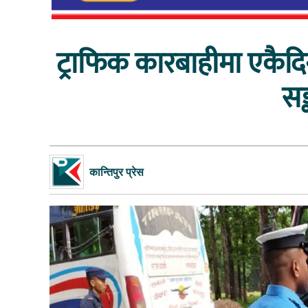
ट्राफिक कारबाहीमा एकैद
सङ
कान्तिपुर प्रेस