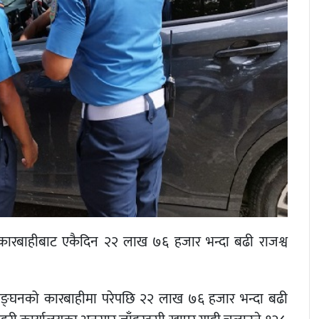
ो कारबाहीबाट एकैदिन २२ लाख ७६ हजार भन्दा बढी राजश्व
ङ्घनको कारबाहीमा परेपछि २२ लाख ७६ हजार भन्दा बढी