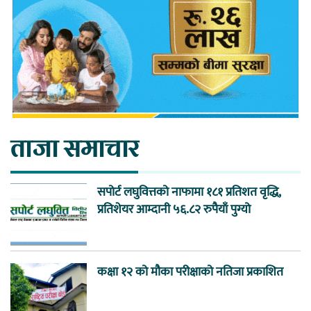
ताजा समाचार
सपोर्ट लघुवित्तको नाफामा १८१ प्रतिशत वृद्धि,
प्रतिशेयर आम्दानी ५६.८२ रुपैयाँ पुग्यो
कक्षा १२ को मौका परीक्षाको नतिजा प्रकाशित