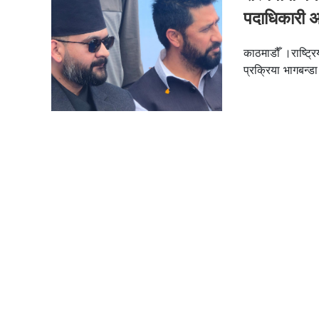
पदाधिकारी अ
काठमाडौँ ।राष्ट्रि
प्रक्रिया भागबन्ड