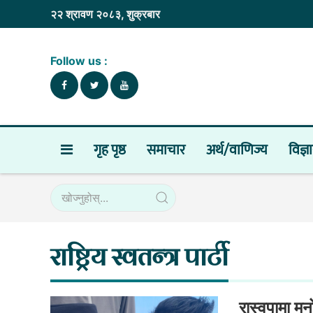
२२ श्रावण २०८३, शुक्रबार
Follow us :
गृह पृष्ठ
समाचार
अर्थ/वाणिज्य
विज्ञ
राष्ट्रिय स्वतन्त्र पार्टी
रास्वपामा म