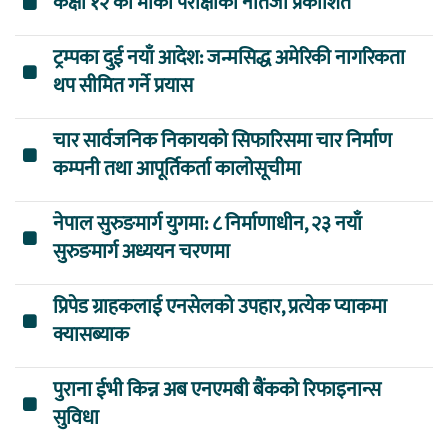
कक्षा १२ को मौका परीक्षाको नतिजा प्रकाशित
ट्रम्पका दुई नयाँ आदेश: जन्मसिद्ध अमेरिकी नागरिकता
थप सीमित गर्ने प्रयास
चार सार्वजनिक निकायको सिफारिसमा चार निर्माण
कम्पनी तथा आपूर्तिकर्ता कालोसूचीमा
नेपाल सुरुङमार्ग युगमा: ८ निर्माणाधीन, २३ नयाँ
सुरुङमार्ग अध्ययन चरणमा
प्रिपेड ग्राहकलाई एनसेलको उपहार, प्रत्येक प्याकमा
क्यासब्याक
पुराना ईभी किन्न अब एनएमबी बैंकको रिफाइनान्स
सुविधा