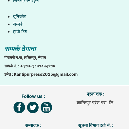
सिनेमा/मनोरञ्जन
युनिकाेड
सम्पर्क
हाम्राे टिम
सम्पर्क ठेगाना
गाेदावरी न.पा, ललितपुर, नेपाल
सम्पर्क नं. : +९७७-९८५१०५२५७०
इमेल :
Kantipurpress2025@gmail.com
प्रकाशक :
Follow us :
कान्तिपुर प्रेस प्रा. लि.
सम्पादक :
सूचना विभाग दर्ता नं. :