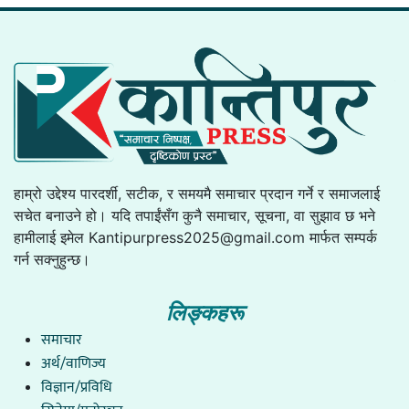
हाम्रो उद्देश्य पारदर्शी, सटीक, र समयमै समाचार प्रदान गर्ने र समाजलाई
सचेत बनाउने हो। यदि तपाईंसँग कुनै समाचार, सूचना, वा सुझाव छ भने
हामीलाई इमेल
Kantipurpress2025@gmail.com
मार्फत सम्पर्क
गर्न सक्नुहुन्छ।
लिङ्कहरू
समाचार
अर्थ/वाणिज्य
विज्ञान/प्रविधि