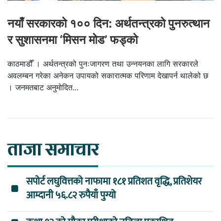
नयाँ सरकारको १०० दिन: अर्थतन्त्रको पुनरुत्थान
र सुशासनमा ‘मिसन मोड’ फड्को
काठमाडौँ । अर्थतन्त्रको पुनःजागरण तथा उन्नयनका लागि सरकारले
अवलम्बन गरेका अनेकन उपायको सकारात्मक परिणाम देखापर्न थालेको छ
। जनमतबाट अनुमोदित...
ताजा समाचार
सपोर्ट लघुवित्तको नाफामा १८१ प्रतिशत वृद्धि, प्रतिशेयर
आम्दानी ५६.८२ रुपैयाँ पुग्यो