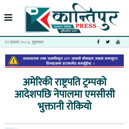
२२ श्रावण २०८३, शुक्रबार
अमेरिकी राष्ट्रपति ट्रम्पको
आदेशपछि नेपालमा एमसीसी
भुक्तानी रोकियो