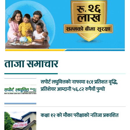
ताजा समाचार
सपोर्ट लघुवित्तको नाफामा १८१ प्रतिशत वृद्धि,
प्रतिशेयर आम्दानी ५६.८२ रुपैयाँ पुग्यो
कक्षा १२ को मौका परीक्षाको नतिजा प्रकाशित