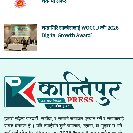
चयनमा सकस
चन्द्रागिरि साकोसलाई WOCCU को ‘2026
Digital Growth Award’
हाम्रो उद्देश्य पारदर्शी, सटीक, र समयमै समाचार प्रदान गर्ने र समाजलाई
सचेत बनाउने हो। यदि तपाईंसँग कुनै समाचार, सूचना, वा सुझाव छ भने
हामीलाई इमेल
Kantipurpress2025@gmail.com
मार्फत सम्पर्क