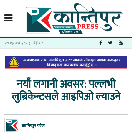
२१ श्रावण २०८३, बिहीबार
नयाँ लगानी अवसर: पल्लभी
लुब्रिकेन्टसले आइपिओ ल्याउने
कान्तिपुर प्रेस