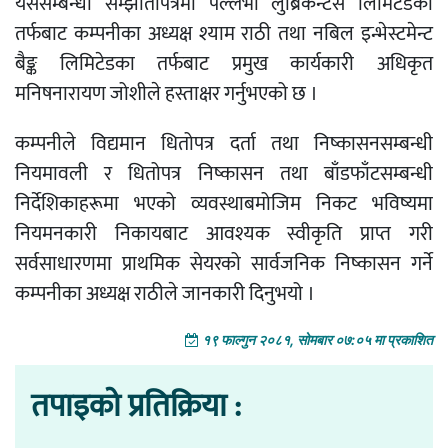
यससम्बन्धी सम्झौतापत्रमा पल्लभी लुब्रिकेन्टस लिमिटेडका
तर्फबाट कम्पनीका अध्यक्ष श्याम राठी तथा नबिल इन्भेस्टमेन्ट
बैङ्क लिमिटेडका तर्फबाट प्रमुख कार्यकारी अधिकृत
मनिषनारायण जोशीले हस्ताक्षर गर्नुभएको छ ।
कम्पनीले विद्यमान धितोपत्र दर्ता तथा निष्कासनसम्बन्धी
नियमावली र धितोपत्र निष्कासन तथा बाँडफाँटसम्बन्धी
निर्देशिकाहरूमा भएको व्यवस्थाबमोजिम निकट भविष्यमा
नियमनकारी निकायबाट आवश्यक स्वीकृति प्राप्त गरी
सर्वसाधारणमा प्राथमिक सेयरको सार्वजनिक निष्कासन गर्ने
कम्पनीका अध्यक्ष राठीले जानकारी दिनुभयो ।
१९ फाल्गुन २०८१, सोमबार ०७:०५ मा प्रकाशित
तपाइको प्रतिक्रिया :