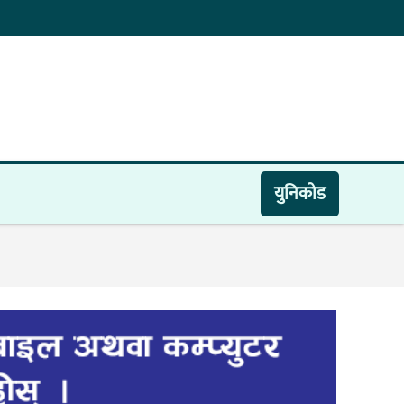
युनिकाेड