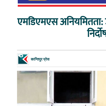
एमडिएमएस अनियमितता: उच्
निर्द
कान्तिपुर प्रेस