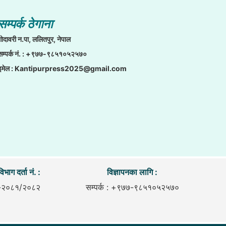
सम्पर्क ठेगाना
गाेदावरी न.पा, ललितपुर, नेपाल
सम्पर्क नं. : +९७७-९८५१०५२५७०
इमेल :
Kantipurpress2025@gmail.com
िभाग दर्ता नं. :
विज्ञापनका लागि :
-२०८१/२०८२
सम्पर्क : +९७७-९८५१०५२५७०