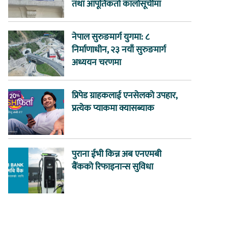
तथा आपूर्तिकर्ता कालोसूचीमा
नेपाल सुरुङमार्ग युगमा: ८
निर्माणाधीन, २३ नयाँ सुरुङमार्ग
अध्ययन चरणमा
प्रिपेड ग्राहकलाई एनसेलको उपहार,
प्रत्येक प्याकमा क्यासब्याक
पुराना ईभी किन्न अब एनएमबी
बैंकको रिफाइनान्स सुविधा