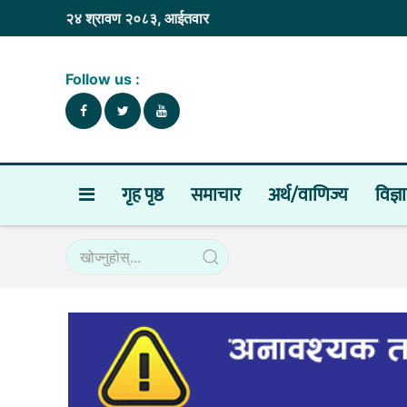
२४ श्रावण २०८३, आईतवार
Follow us :
गृह पृष्ठ
समाचार
अर्थ/वाणिज्य
विज्ञ