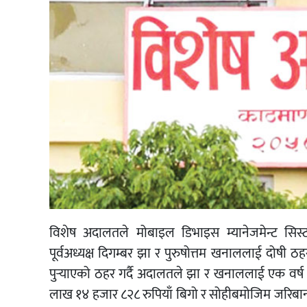
विशेष अदालतले मोबाइल डिभाइस म्यानेजमेन्ट सिस्
पूर्वअध्यक्ष दिगम्बर झा र पुरुषोत्तम खनाललाई दोषी 
पुर्‍याएको ठहर गर्दै अदालतले झा र खनाललाई एक वर
लाख १४ हजार ८२८ रुपियाँ बिगो र सोहीबमोजिम जरिबाना