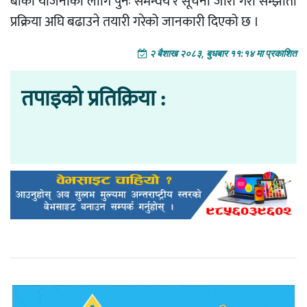
बाँकी योजनाका लागि पुनः समन्वय र सूचना जारी गरी सम्झौता
प्रक्रिया अघि बढाउने तयारी गरेको जानकारी दिएको छ ।
२ बैशाख २०८३, बुधबार ११:१४ मा प्रकाशित
तपाइको प्रतिक्रिया :