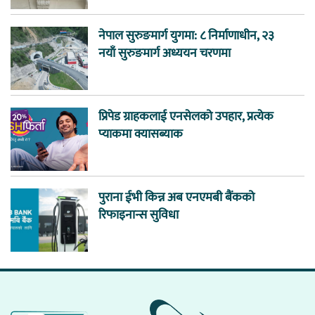
नेपाल सुरुङमार्ग युगमा: ८ निर्माणाधीन, २३
नयाँ सुरुङमार्ग अध्ययन चरणमा
प्रिपेड ग्राहकलाई एनसेलको उपहार, प्रत्येक
प्याकमा क्यासब्याक
पुराना ईभी किन्न अब एनएमबी बैंकको
रिफाइनान्स सुविधा