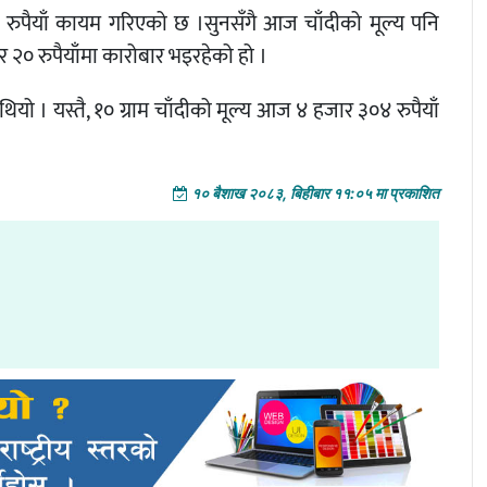
० रुपैयाँ कायम गरिएको छ ।सुनसँगै आज चाँदीको मूल्य पनि
र २० रुपैयाँमा कारोबार भइरहेको हो ।
थियो । यस्तै, १० ग्राम चाँदीको मूल्य आज ४ हजार ३०४ रुपैयाँ
१० बैशाख २०८३, बिहीबार ११:०५ मा प्रकाशित