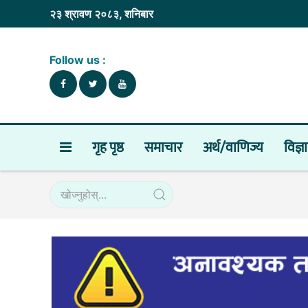
२३ श्रावण २०८३, शनिबार
Follow us :
गृह पृष्ठ
समाचार
अर्थ/वाणिज्य
विज्ञ