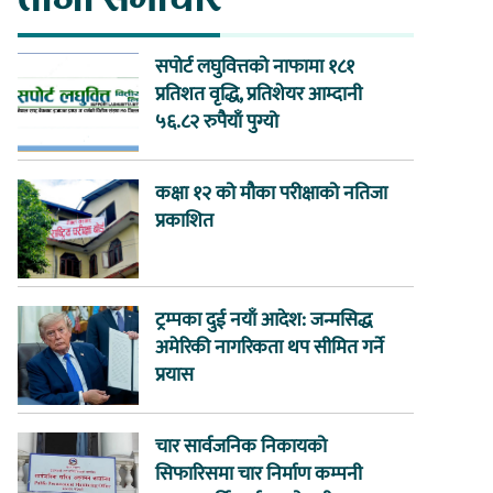
सपोर्ट लघुवित्तको नाफामा १८१
प्रतिशत वृद्धि, प्रतिशेयर आम्दानी
५६.८२ रुपैयाँ पुग्यो
कक्षा १२ को मौका परीक्षाको नतिजा
प्रकाशित
ट्रम्पका दुई नयाँ आदेश: जन्मसिद्ध
अमेरिकी नागरिकता थप सीमित गर्ने
प्रयास
चार सार्वजनिक निकायको
सिफारिसमा चार निर्माण कम्पनी