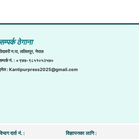
सम्पर्क ठेगाना
गाेदावरी न.पा, ललितपुर, नेपाल
सम्पर्क नं. : +९७७-९८५१०५२५७०
इमेल :
Kantipurpress2025@gmail.com
िभाग दर्ता नं. :
विज्ञापनका लागि :