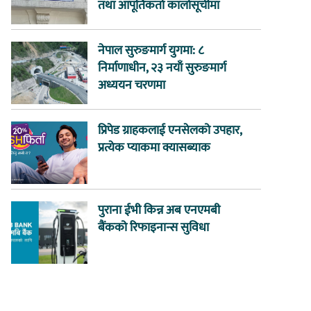
तथा आपूर्तिकर्ता कालोसूचीमा
नेपाल सुरुङमार्ग युगमा: ८
निर्माणाधीन, २३ नयाँ सुरुङमार्ग
अध्ययन चरणमा
प्रिपेड ग्राहकलाई एनसेलको उपहार,
प्रत्येक प्याकमा क्यासब्याक
पुराना ईभी किन्न अब एनएमबी
बैंकको रिफाइनान्स सुविधा