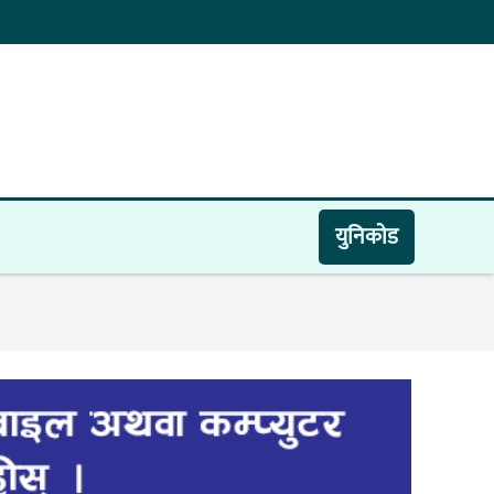
युनिकाेड