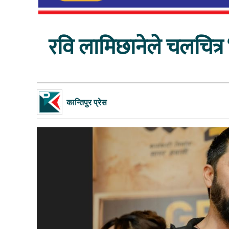
रवि लामिछानेले चलचित्र ‘
कान्तिपुर प्रेस