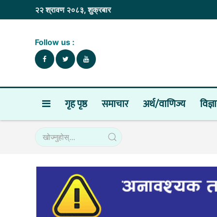
२२ श्रावण २०८३, शुक्रबार
Follow us :
गृह पृष्ठ
समाचार
अर्थ/वाणिज्य
विज्ञ