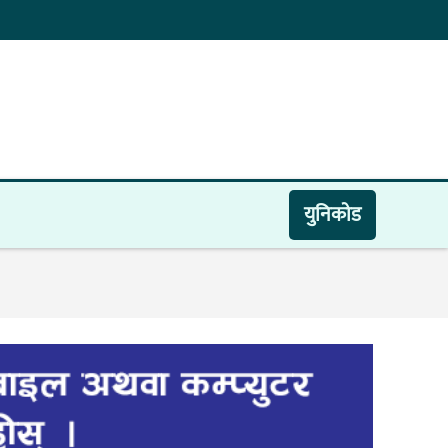
युनिकाेड