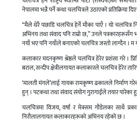
चलचित्र हेर्न राष्ट्रिय स्वतन्त्र पार्टी (रास्वपा)का 
नेपालमा भन्नै पर्ने कथा चलचित्रले उठाएको प्रतिक्रिया दिए
“मैले धेरै पछाडि चलचित्र हेर्ने मौका पाएँ । यो चलचित
अभिनय तथा संवाद पनि राम्रो छ,” उनले पत्रकारहरूसँग भने
नयाँ भए पनि नयाँले बनाएको चलचित्र जस्तो लाग्दैन । म य
कलाकार मदनकृष्ण श्रेष्ठले चलचित्र हेरेर प्रशंसा गरे ।
बराल, सन्दीप क्षेत्रीलगायत कलाकारले चलचित्र हेरेर तार
‘मालती मंगले’लाई गायक रामकृष्ण ढकालले निर्माण गरेका ह
हुन् । पटकथा तथा संवाद संयोग गुरागाईंले तयार पारेका हु
चलचित्रमा विजय, वर्षा र मेक्सम गौडेलका साथै प्रकाश
निरौलालगायत कलाकारहरूको अभिनय रहेको छ ।