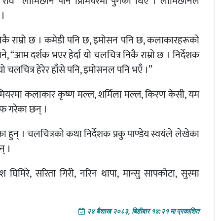
सभापति रवि लामिछाने पनि प्रिमियरमा पुगेका थिए । लामिछानेले
 ।
्र निकै राम्रो छ । कमेडी पनि छ, इमोसन पनि छ, कलाकारहरूको
, “आम दर्शक भएर हेर्दा यो चलचित्र निकै राम्रो छ । निर्देशक
ो चलचित्र हेरेर हाँसे पनि, इमोसनल पनि भएँ ।”
 प्रिमियरमा कलाकार कृष्ण मल्ल, शर्मिला मल्ल, किरण केसी, यम
िफ गरेका छन् ।
ुन् । चलचित्रको कथा निर्देशक प्रकु पाण्डेय स्वयंले लेखेका
न् ।
 घिमिरे, सरिता गिरी, नरिन थापा, मान्सु सापकोटा, सुस्मा
२४ बैशाख २०८३, बिहीबार १४:२१ मा प्रकाशित