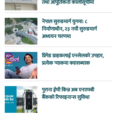
तथा आपूर्तिकर्ता कालोसूचीमा
नेपाल सुरुङमार्ग युगमा: ८
निर्माणाधीन, २३ नयाँ सुरुङमार्ग
अध्ययन चरणमा
प्रिपेड ग्राहकलाई एनसेलको उपहार,
प्रत्येक प्याकमा क्यासब्याक
पुराना ईभी किन्न अब एनएमबी
बैंकको रिफाइनान्स सुविधा