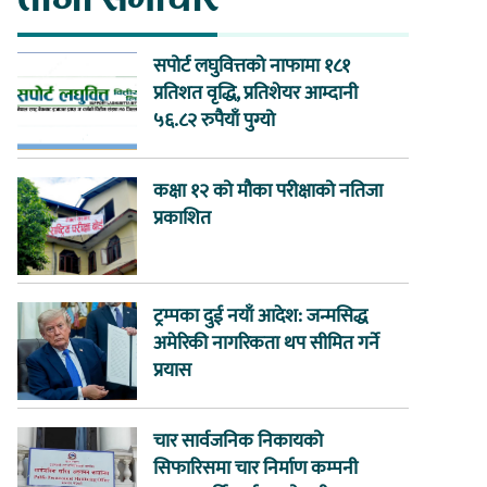
सपोर्ट लघुवित्तको नाफामा १८१
प्रतिशत वृद्धि, प्रतिशेयर आम्दानी
५६.८२ रुपैयाँ पुग्यो
कक्षा १२ को मौका परीक्षाको नतिजा
प्रकाशित
ट्रम्पका दुई नयाँ आदेश: जन्मसिद्ध
अमेरिकी नागरिकता थप सीमित गर्ने
प्रयास
चार सार्वजनिक निकायको
सिफारिसमा चार निर्माण कम्पनी