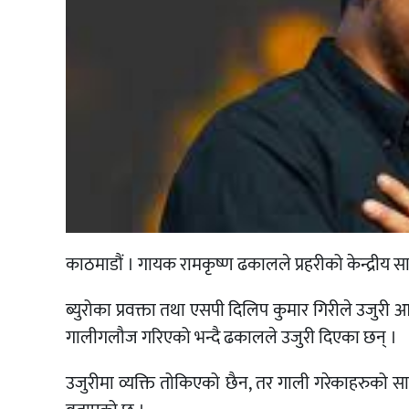
काठमाडौं । गायक रामकृष्ण ढकालले प्रहरीको केन्द्रीय स
ब्युरोका प्रवक्ता तथा एसपी दिलिप कुमार गिरीले उजुरी 
गालीगलौज गरिएको भन्दै ढकालले उजुरी दिएका छन् ।
उजुरीमा व्यक्ति तोकिएको छैन, तर गाली गरेकाहरुको स