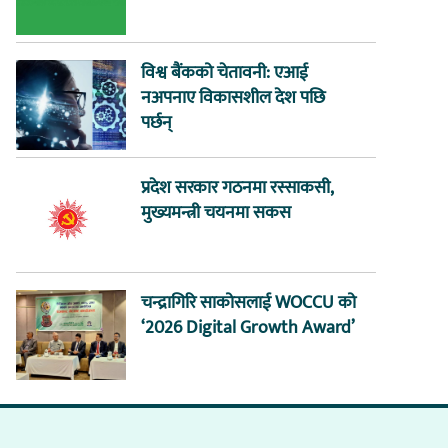
विश्व बैंकको चेतावनी: एआई
नअपनाए विकासशील देश पछि
पर्छन्
प्रदेश सरकार गठनमा रस्साकसी,
मुख्यमन्त्री चयनमा सकस
चन्द्रागिरि साकोसलाई WOCCU को
‘2026 Digital Growth Award’