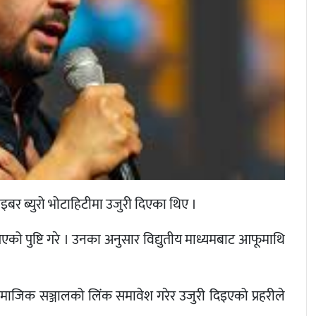
ाइबर ब्युरो भोटाहिटीमा उजुरी दिएका थिए ।
आएको पुष्टि गरे । उनका अनुसार विद्युतीय माध्यमबाट आफूमाथि
ामाजिक सञ्जालको लिंक समावेश गरेर उजुरी दिइएको प्रहरीले