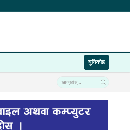
युनिकाेड