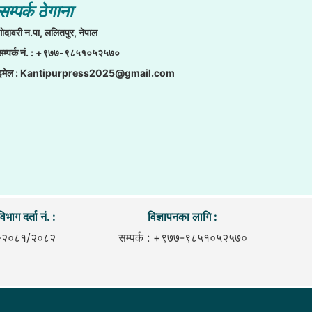
सम्पर्क ठेगाना
गाेदावरी न.पा, ललितपुर, नेपाल
सम्पर्क नं. : +९७७-९८५१०५२५७०
इमेल :
Kantipurpress2025@gmail.com
िभाग दर्ता नं. :
विज्ञापनका लागि :
-२०८१/२०८२
सम्पर्क : +९७७-९८५१०५२५७०