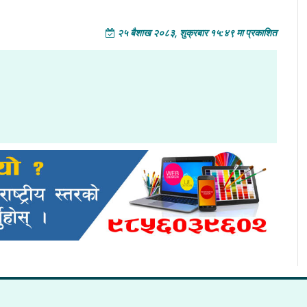
२५ बैशाख २०८३, शुक्रबार १५:४९ मा प्रकाशित