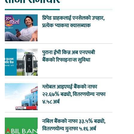
प्रिपेड ग्राहकलाई एनसेलको उपहार,
प्रत्येक प्याकमा क्यासब्याक
पुराना ईभी किन्न अब एनएमबी
बैंकको रिफाइनान्स सुविधा
ग्लोबल आइएमई बैंकको नाफा
२२.६७% बढ्यो, वितरणयोग्य नाफा
४.५८ अर्ब
नबिल बैंकको नाफा ३३.५% बढ्यो,
वितरणयोग्य मुनाफा ५.१६ अर्ब