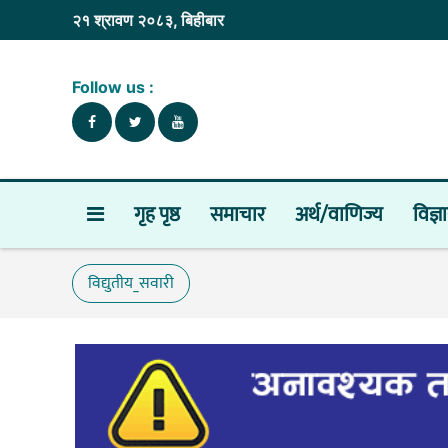
२१ श्रावण २०८३, बिहीबार
Follow us :
गृह पृष्ठ
समाचार
अर्थ/वाणिज्य
विज्ञ
विद्युतीय_सवारी