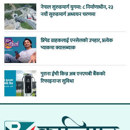
नेपाल सुरुङमार्ग युगमा: ८ निर्माणाधीन, २३
नयाँ सुरुङमार्ग अध्ययन चरणमा
प्रिपेड ग्राहकलाई एनसेलको उपहार, प्रत्येक
प्याकमा क्यासब्याक
पुराना ईभी किन्न अब एनएमबी बैंकको
रिफाइनान्स सुविधा