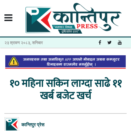
२३ श्रावण २०८३, शनिबार
१० महिना सकिन लाग्दा साढे ११
खर्ब बजेट खर्च
कान्तिपुर प्रेस