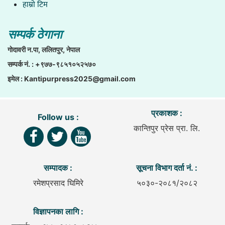
हाम्राे टिम
सम्पर्क ठेगाना
गाेदावरी न.पा, ललितपुर, नेपाल
सम्पर्क नं. : +९७७-९८५१०५२५७०
इमेल :
Kantipurpress2025@gmail.com
प्रकाशक :
Follow us :
कान्तिपुर प्रेस प्रा. लि.
सम्पादक :
सूचना विभाग दर्ता नं. :
रमेशप्रसाद घिमिरे
५०३०-२०८१/२०८२
विज्ञापनका लागि :