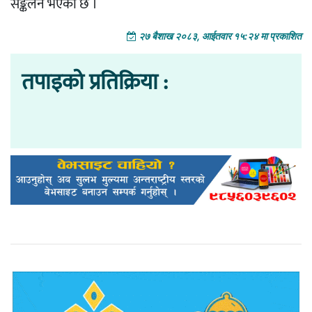
सङ्कलन भएको छ ।
२७ बैशाख २०८३, आईतवार १५:२४ मा प्रकाशित
तपाइको प्रतिक्रिया :