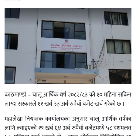
काठमाण्डाै – चालू आर्थिक वर्ष २०८२/८३ को १० महिना सकिन
लाग्दा सरकारले ११ खर्ब ५३ अर्ब रुपैयाँ बजेट खर्च गरेको छ ।
महालेखा नियन्त्रक कार्यालयका अनुसार चालू आर्थिक वर्षका
लागि ल्याइएको १९ खर्ब ६४ अर्ब रुपैयाँ बजेटमध्ये ५८ दशमलव