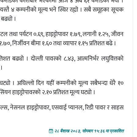
२८ करोडको कारोबार भएकोमा आज ४ अर्ब ६१ करोडको भयो ।
स्तै ४ कम्पनीको मूल्य भने स्थिर रह्यो । सबै समूहका सूचक
 बढ्यो ।
 होटल तथा पर्यटन ०.६९, हाइड्रोपावर १.७९, लगानी १.२५, जीवन
१.७०, निर्जीवन बीमा १.६० तथा व्यापार १.१५ प्रतिशत बढे ।
्रतिशत बढ्यो । दोल्ती पावरको ८.४३, आत्मनिर्भर लघुवित्तको
 ।
त घट्यो । अघिल्लो दिन यहीं कम्पनीको मूल्य सबैभन्दा धेरै १०
सियन हाइड्रोपावरको २.१० प्रतिशत मूल्य घट्यो ।
ल्स, नेसनल हाइड्रोपावर, एसवाई प्यानल, रिडी पावर र साहस
२८ बैशाख २०८३, सोमबार १५:३६ मा प्रकाशित