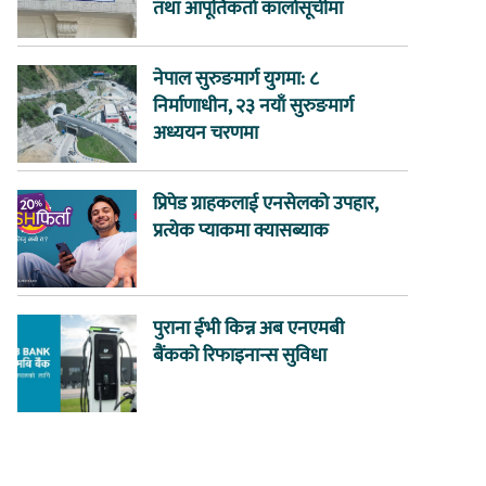
तथा आपूर्तिकर्ता कालोसूचीमा
नेपाल सुरुङमार्ग युगमा: ८
निर्माणाधीन, २३ नयाँ सुरुङमार्ग
अध्ययन चरणमा
प्रिपेड ग्राहकलाई एनसेलको उपहार,
प्रत्येक प्याकमा क्यासब्याक
पुराना ईभी किन्न अब एनएमबी
बैंकको रिफाइनान्स सुविधा