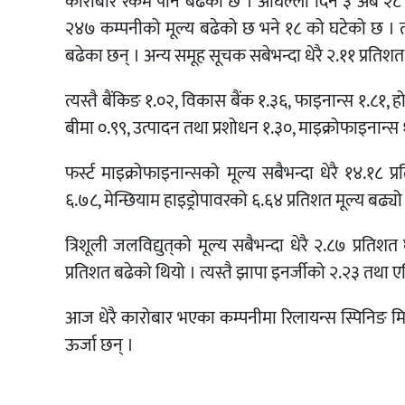
कारोबार रकम पनि बढेको छ । अघिल्लो दिन ३ अर्ब 
२४७ कम्पनीको मूल्य बढेको छ भने १८ को घटेको छ । त्य
बढेका छन् । अन्य समूह सूचक सबेभन्दा धेरै २.११ प्रतिशत
त्यस्तै बैंकिङ १.०२, विकास बैंक १.३६, फाइनान्स १.८१,
बीमा ०.९९, उत्पादन तथा प्रशोधन १.३०, माइक्रोफाइनान्स 
फर्स्ट माइक्रोफाइनान्सको मूल्य सबैभन्दा धेरै १४.१८ प
६.७८, मेन्छियाम हाइड्रोपावरको ६.६४ प्रतिशत मूल्य बढ्यो
त्रिशूली जलविद्युत्‌को मूल्य सबैभन्दा धेरै २.८७ प्रतिश
प्रतिशत बढेको थियो । त्यस्तै झापा इनर्जीको २.२३ तथा ए
आज धेरै कारोबार भएका कम्पनीमा रिलायन्स स्पिनिङ मि
ऊर्जा छन् ।