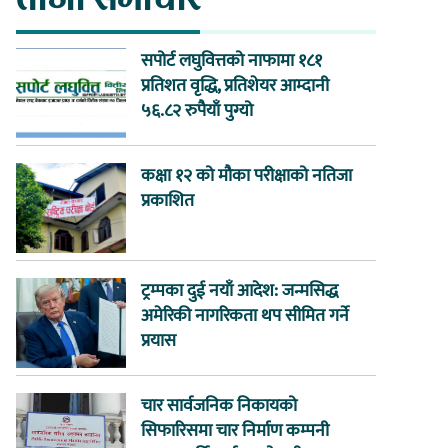
सपोर्ट लघुवित्तको नाफामा १८१
प्रतिशत वृद्धि, प्रतिशेयर आम्दानी
५६.८२ रुपैयाँ पुग्यो
कक्षा १२ को मौका परीक्षाको नतिजा
प्रकाशित
ट्रम्पका दुई नयाँ आदेश: जन्मसिद्ध
अमेरिकी नागरिकता थप सीमित गर्ने
प्रयास
चार सार्वजनिक निकायको
सिफारिसमा चार निर्माण कम्पनी