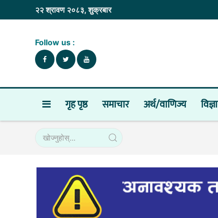
२२ श्रावण २०८३, शुक्रबार
Follow us :
गृह पृष्ठ
समाचार
अर्थ/वाणिज्य
विज्ञ