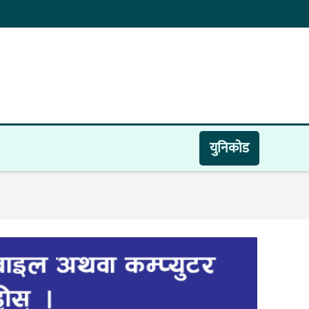
युनिकाेड