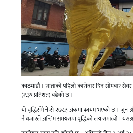
काठमाडौं । साताको पहिलो कारोबार दिन सोमबार सेयर 
(१.३९ प्रतिशत) बढेको छ ।
यो वृद्धिसँगै नेप्से २७८३ अंकमा कायम भएको छ । जु
नै बजारले अन्तिम समयसम्म वृद्धिको लय समात्यो । यसअघि