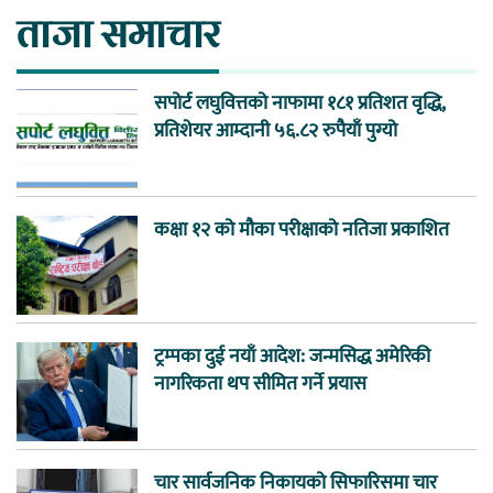
ताजा समाचार
सपोर्ट लघुवित्तको नाफामा १८१ प्रतिशत वृद्धि,
प्रतिशेयर आम्दानी ५६.८२ रुपैयाँ पुग्यो
कक्षा १२ को मौका परीक्षाको नतिजा प्रकाशित
ट्रम्पका दुई नयाँ आदेश: जन्मसिद्ध अमेरिकी
नागरिकता थप सीमित गर्ने प्रयास
चार सार्वजनिक निकायको सिफारिसमा चार