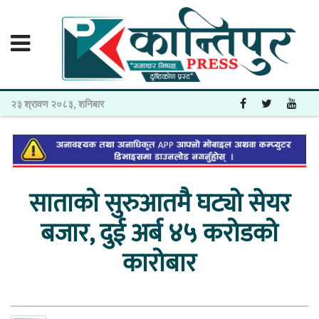
२३ श्रावण २०८३, शनिबार
साताको सुरुआतमै घट्यो सेयर
बजार, दुई अर्ब ४५ करोडको
कारोबार