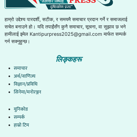
हाम्रो उद्देश्य पारदर्शी, सटीक, र समयमै समाचार प्रदान गर्ने र समाजलाई
सचेत बनाउने हो। यदि तपाईंसँग कुनै समाचार, सूचना, वा सुझाव छ भने
हामीलाई इमेल
Kantipurpress2025@gmail.com
मार्फत सम्पर्क
गर्न सक्नुहुन्छ।
लिङ्कहरू
समाचार
अर्थ/वाणिज्य
विज्ञान/प्रविधि
सिनेमा/मनोरञ्जन
युनिकाेड
सम्पर्क
हाम्राे टिम