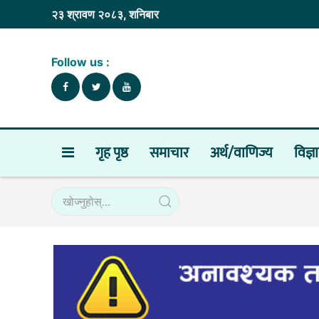
२३ श्रावण २०८३, शनिबार
Follow us :
गृह पृष्ठ
समाचार
अर्थ/वाणिज्य
विज्ञ