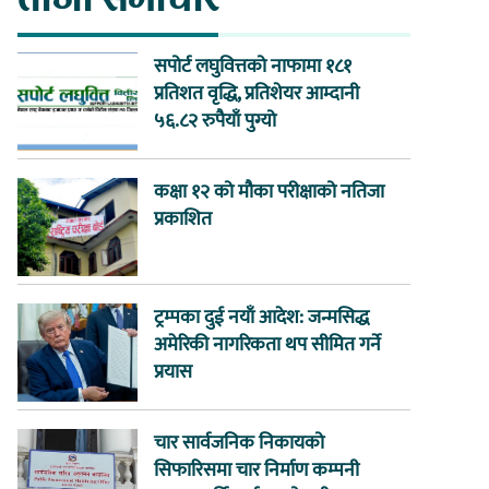
सपोर्ट लघुवित्तको नाफामा १८१
प्रतिशत वृद्धि, प्रतिशेयर आम्दानी
५६.८२ रुपैयाँ पुग्यो
कक्षा १२ को मौका परीक्षाको नतिजा
प्रकाशित
ट्रम्पका दुई नयाँ आदेश: जन्मसिद्ध
अमेरिकी नागरिकता थप सीमित गर्ने
प्रयास
चार सार्वजनिक निकायको
सिफारिसमा चार निर्माण कम्पनी