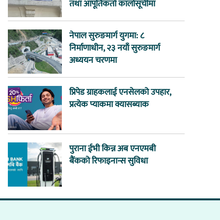
तथा आपूर्तिकर्ता कालोसूचीमा
नेपाल सुरुङमार्ग युगमा: ८
निर्माणाधीन, २३ नयाँ सुरुङमार्ग
अध्ययन चरणमा
प्रिपेड ग्राहकलाई एनसेलको उपहार,
प्रत्येक प्याकमा क्यासब्याक
पुराना ईभी किन्न अब एनएमबी
बैंकको रिफाइनान्स सुविधा