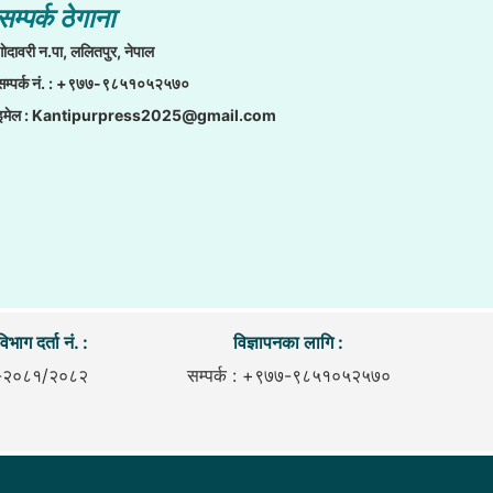
सम्पर्क ठेगाना
गाेदावरी न.पा, ललितपुर, नेपाल
सम्पर्क नं. : +९७७-९८५१०५२५७०
इमेल :
Kantipurpress2025@gmail.com
िभाग दर्ता नं. :
विज्ञापनका लागि :
-२०८१/२०८२
सम्पर्क : +९७७-९८५१०५२५७०