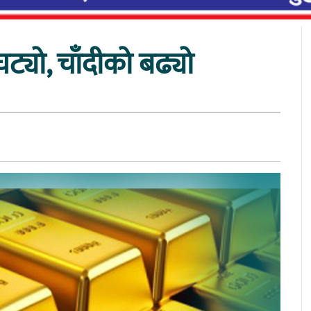
्यो, चाँदीको बढ्यो