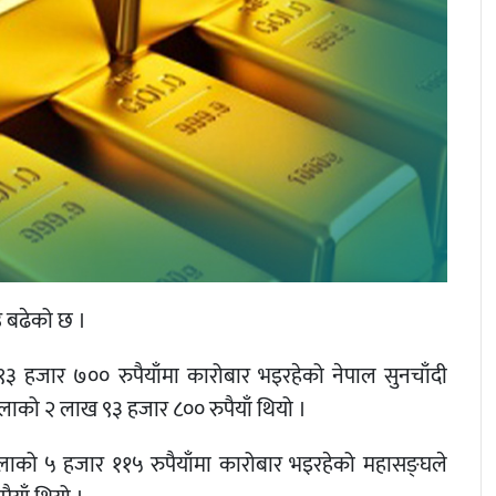
 बढेको छ ।
३ हजार ७०० रुपैयाँमा कारोबार भइरहेको नेपाल सुनचाँदी
ाको २ लाख ९३ हजार ८०० रुपैयाँ थियो ।
तोलाको ५ हजार ११५ रुपैयाँमा कारोबार भइरहेको महासङ्घले