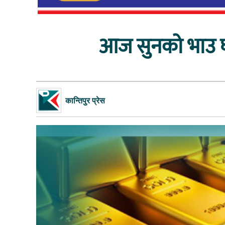
आज सुनको भाउ घट
कान्तिपुर प्रेस