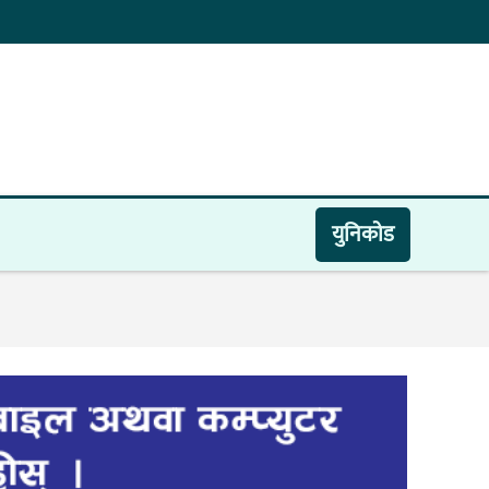
युनिकाेड