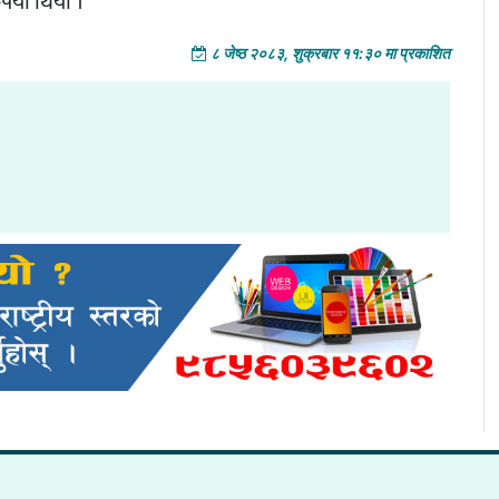
याँ थियो ।
८ जेष्ठ २०८३, शुक्रबार ११:३० मा प्रकाशित