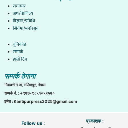
समाचार
अर्थ/वाणिज्य
विज्ञान/प्रविधि
सिनेमा/मनोरञ्जन
युनिकाेड
सम्पर्क
हाम्राे टिम
सम्पर्क ठेगाना
गाेदावरी न.पा, ललितपुर, नेपाल
सम्पर्क नं. : +९७७-९८५१०५२५७०
इमेल :
Kantipurpress2025@gmail.com
प्रकाशक :
Follow us :