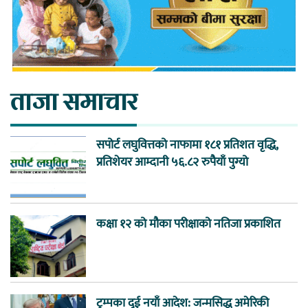
ताजा समाचार
सपोर्ट लघुवित्तको नाफामा १८१ प्रतिशत वृद्धि,
प्रतिशेयर आम्दानी ५६.८२ रुपैयाँ पुग्यो
कक्षा १२ को मौका परीक्षाको नतिजा प्रकाशित
ट्रम्पका दुई नयाँ आदेश: जन्मसिद्ध अमेरिकी