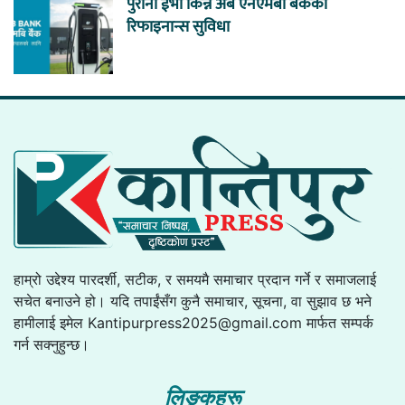
पुराना ईभी किन्न अब एनएमबी बैंकको
रिफाइनान्स सुविधा
हाम्रो उद्देश्य पारदर्शी, सटीक, र समयमै समाचार प्रदान गर्ने र समाजलाई
सचेत बनाउने हो। यदि तपाईंसँग कुनै समाचार, सूचना, वा सुझाव छ भने
हामीलाई इमेल
Kantipurpress2025@gmail.com
मार्फत सम्पर्क
गर्न सक्नुहुन्छ।
लिङ्कहरू