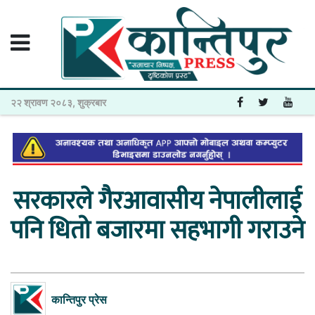
२२ श्रावण २०८३, शुक्रबार
सरकारले गैरआवासीय नेपालीलाई
पनि धितो बजारमा सहभागी गराउने
कान्तिपुर प्रेस