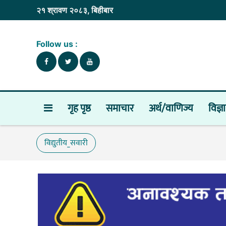
२१ श्रावण २०८३, बिहीबार
Follow us :
गृह पृष्ठ
समाचार
अर्थ/वाणिज्य
विज्ञ
विद्युतीय_सवारी