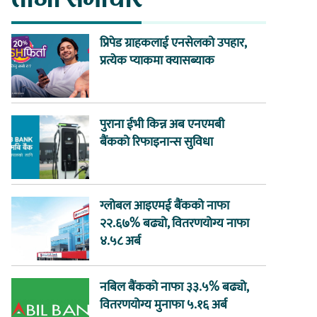
प्रिपेड ग्राहकलाई एनसेलको उपहार,
प्रत्येक प्याकमा क्यासब्याक
पुराना ईभी किन्न अब एनएमबी
बैंकको रिफाइनान्स सुविधा
ग्लोबल आइएमई बैंकको नाफा
२२.६७% बढ्यो, वितरणयोग्य नाफा
४.५८ अर्ब
नबिल बैंकको नाफा ३३.५% बढ्यो,
वितरणयोग्य मुनाफा ५.१६ अर्ब