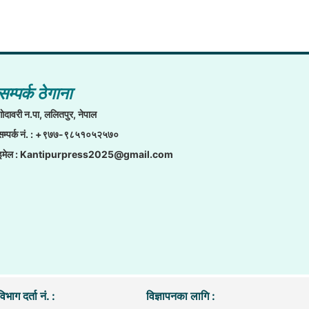
सम्पर्क ठेगाना
गाेदावरी न.पा, ललितपुर, नेपाल
सम्पर्क नं. : +९७७-९८५१०५२५७०
इमेल :
Kantipurpress2025@gmail.com
िभाग दर्ता नं. :
विज्ञापनका लागि :