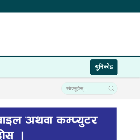
युनिकाेड