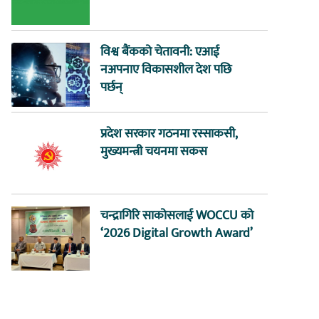
विश्व बैंकको चेतावनी: एआई
नअपनाए विकासशील देश पछि
पर्छन्
प्रदेश सरकार गठनमा रस्साकसी,
मुख्यमन्त्री चयनमा सकस
चन्द्रागिरि साकोसलाई WOCCU को
‘2026 Digital Growth Award’