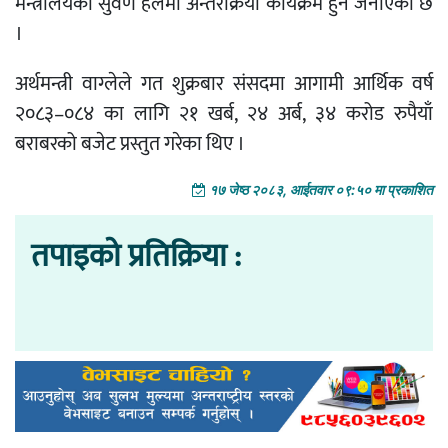
मन्त्रालयको सुवर्ण हलमा अन्तरक्रिया कार्यक्रम हुने जनाएको छ
।
अर्थमन्त्री वाग्लेले गत शुक्रबार संसदमा आगामी आर्थिक वर्ष
२०८३–०८४ का लागि २१ खर्ब, २४ अर्ब, ३४ करोड रुपैयाँ
बराबरको बजेट प्रस्तुत गरेका थिए ।
१७ जेष्ठ २०८३, आईतवार ०९:५० मा प्रकाशित
तपाइको प्रतिक्रिया :