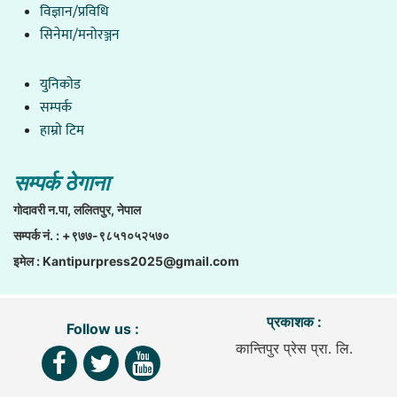
विज्ञान/प्रविधि
सिनेमा/मनोरञ्जन
युनिकाेड
सम्पर्क
हाम्राे टिम
सम्पर्क ठेगाना
गाेदावरी न.पा, ललितपुर, नेपाल
सम्पर्क नं. : +९७७-९८५१०५२५७०
इमेल :
Kantipurpress2025@gmail.com
प्रकाशक :
Follow us :
कान्तिपुर प्रेस प्रा. लि.