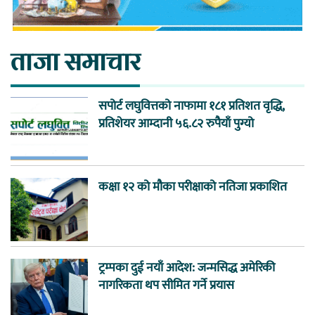
ताजा समाचार
सपोर्ट लघुवित्तको नाफामा १८१ प्रतिशत वृद्धि,
प्रतिशेयर आम्दानी ५६.८२ रुपैयाँ पुग्यो
कक्षा १२ को मौका परीक्षाको नतिजा प्रकाशित
ट्रम्पका दुई नयाँ आदेश: जन्मसिद्ध अमेरिकी
नागरिकता थप सीमित गर्ने प्रयास