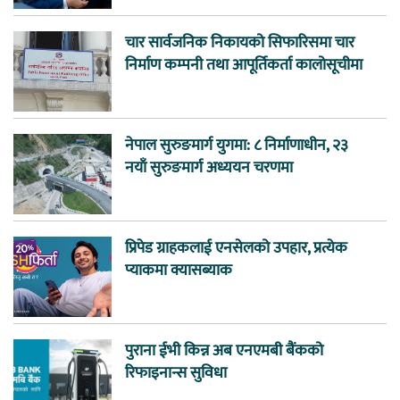
चार सार्वजनिक निकायको सिफारिसमा चार
निर्माण कम्पनी तथा आपूर्तिकर्ता कालोसूचीमा
नेपाल सुरुङमार्ग युगमा: ८ निर्माणाधीन, २३
नयाँ सुरुङमार्ग अध्ययन चरणमा
प्रिपेड ग्राहकलाई एनसेलको उपहार, प्रत्येक
प्याकमा क्यासब्याक
पुराना ईभी किन्न अब एनएमबी बैंकको
रिफाइनान्स सुविधा