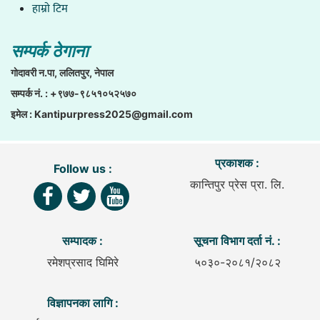
हाम्राे टिम
सम्पर्क ठेगाना
गाेदावरी न.पा, ललितपुर, नेपाल
सम्पर्क नं. : +९७७-९८५१०५२५७०
इमेल :
Kantipurpress2025@gmail.com
प्रकाशक :
Follow us :
कान्तिपुर प्रेस प्रा. लि.
सम्पादक :
सूचना विभाग दर्ता नं. :
रमेशप्रसाद घिमिरे
५०३०-२०८१/२०८२
विज्ञापनका लागि :