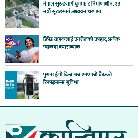
नेपाल सुरुङमार्ग युगमा: ८ निर्माणाधीन, २३
नयाँ सुरुङमार्ग अध्ययन चरणमा
प्रिपेड ग्राहकलाई एनसेलको उपहार, प्रत्येक
प्याकमा क्यासब्याक
पुराना ईभी किन्न अब एनएमबी बैंकको
रिफाइनान्स सुविधा