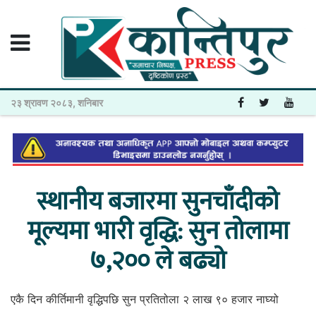
२३ श्रावण २०८३, शनिबार
स्थानीय बजारमा सुनचाँदीको
मूल्यमा भारी वृद्धि: सुन तोलामा
७,२०० ले बढ्यो
एकै दिन कीर्तिमानी वृद्धिपछि सुन प्रतितोला २ लाख ९० हजार नाघ्यो