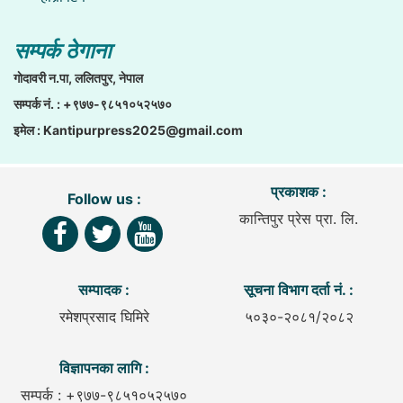
सम्पर्क ठेगाना
गाेदावरी न.पा, ललितपुर, नेपाल
सम्पर्क नं. : +९७७-९८५१०५२५७०
इमेल :
Kantipurpress2025@gmail.com
प्रकाशक :
Follow us :
कान्तिपुर प्रेस प्रा. लि.
सम्पादक :
सूचना विभाग दर्ता नं. :
रमेशप्रसाद घिमिरे
५०३०-२०८१/२०८२
विज्ञापनका लागि :
सम्पर्क : +९७७-९८५१०५२५७०