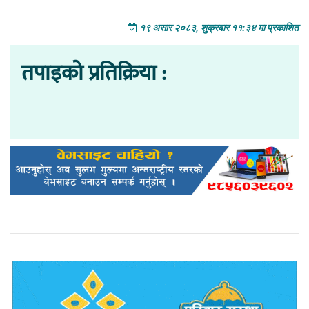
१९ असार २०८३, शुक्रबार ११:३४ मा प्रकाशित
तपाइको प्रतिक्रिया :