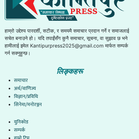
हाम्रो उद्देश्य पारदर्शी, सटीक, र समयमै समाचार प्रदान गर्ने र समाजलाई
सचेत बनाउने हो। यदि तपाईंसँग कुनै समाचार, सूचना, वा सुझाव छ भने
हामीलाई इमेल
Kantipurpress2025@gmail.com
मार्फत सम्पर्क
गर्न सक्नुहुन्छ।
लिङ्कहरू
समाचार
अर्थ/वाणिज्य
विज्ञान/प्रविधि
सिनेमा/मनोरञ्जन
युनिकाेड
सम्पर्क
हाम्राे टिम